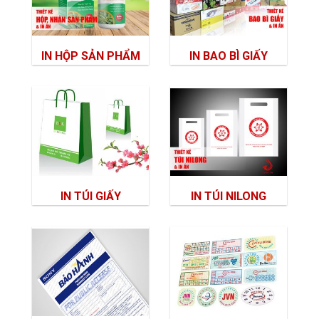
IN HỘP SẢN PHẨM
IN BAO BÌ GIẤY
IN TÚI GIẤY
IN TÚI NILONG