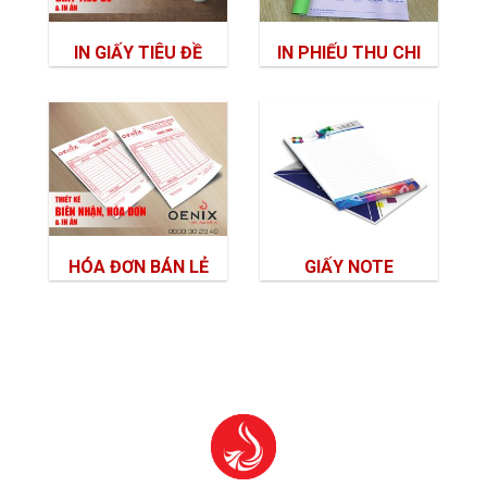
IN GIẤY TIÊU ĐỀ
IN PHIẾU THU CHI
HÓA ĐƠN BÁN LẺ
GIẤY NOTE