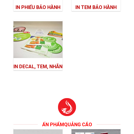
IN PHIẾU BẢO HÀNH
IN TEM BẢO HÀNH
IN DECAL, TEM, NHÃN
ẤN PHẨMQUẢNG CÁO