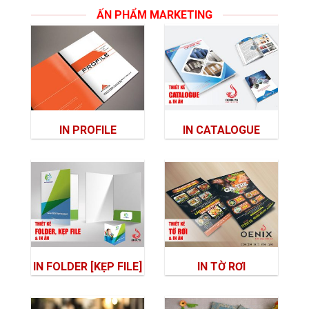
ẤN PHẨM MARKETING
IN PROFILE
IN CATALOGUE
IN FOLDER [KẸP FILE]
IN TỜ RƠI