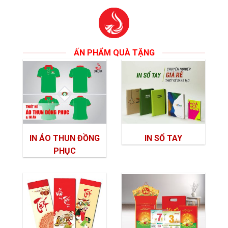
ẤN PHẨM QUÀ TẶNG
IN ÁO THUN ĐỒNG
IN SỔ TAY
PHỤC