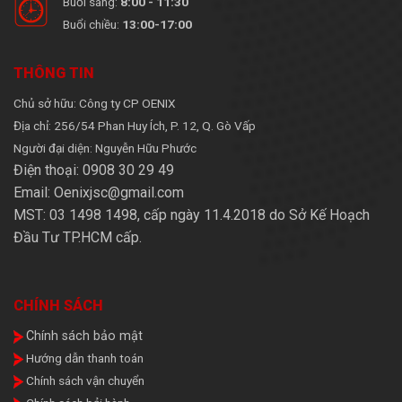
Buổi sáng:
8:00 - 11:30
Buổi chiều:
13:00-17:00
THÔNG TIN
Chủ sở hữu: Công ty CP OENIX
Địa chỉ: 256/54 Phan Huy Ích, P. 12, Q. Gò Vấp
Người đại diện: Nguyễn Hữu Phước
Điện thoại: 0908 30 29 49
Email: Oenixjsc@gmail.com
MST: 03 1498 1498, cấp ngày 11.4.2018 do Sở Kế Hoạch
Đầu Tư TP.HCM cấp.
CHÍNH SÁCH
Chính sách bảo mật
Hướng dẫn thanh toán
Chính sách vận chuyển