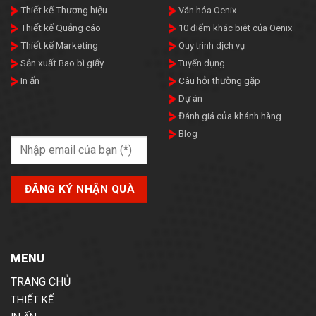
Thiết kế Thương hiệu
Văn hóa Oenix
Thiết kế Quảng cáo
10 điểm khác biệt của Oenix
Thiết kế Marketing
Quy trình dịch vụ
Sản xuất Bao bì giấy
Tuyển dụng
In ấn
Câu hỏi thường gặp
Dự án
Đánh giá của khánh hàng
Blog
MENU
TRANG CHỦ
THIẾT KẾ