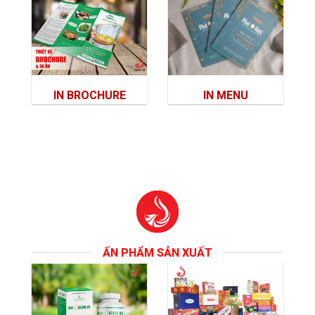
IN BROCHURE
IN MENU
ẤN PHẨM SẢN XUẤT