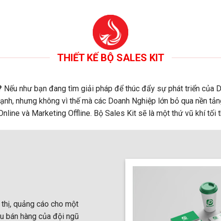
THIẾT KẾ BỘ SALES KIT
?
Nếu như bạn đang tìm giải pháp để thúc đẩy sự phát triển của D
mạnh, nhưng không vì thế mà các Doanh Nghiệp lớn bỏ qua nền tản
Online và Marketing Offline. Bộ Sales Kit sẽ là một thứ vũ khí tối
 thị, quảng cáo cho một
iệu bán hàng của đội ngũ