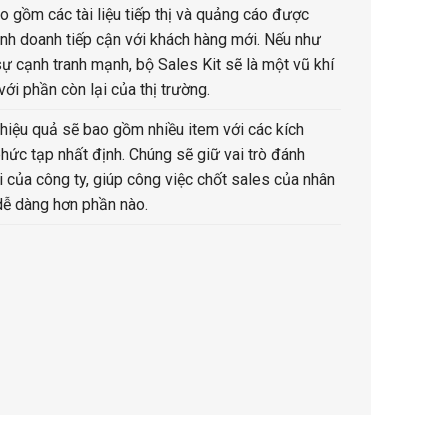
o gồm các tài liệu tiếp thị và quảng cáo được
kinh doanh tiếp cận với khách hàng mới. Nếu như
ự cạnh tranh mạnh, bộ Sales Kit sẽ là một vũ khí
với phần còn lại của thị trường.
 hiệu quả sẽ bao gồm nhiều item với các kích
hức tạp nhất định. Chúng sẽ giữ vai trò đánh
i của công ty, giúp công việc chốt sales của nhân
 dễ dàng hơn phần nào.