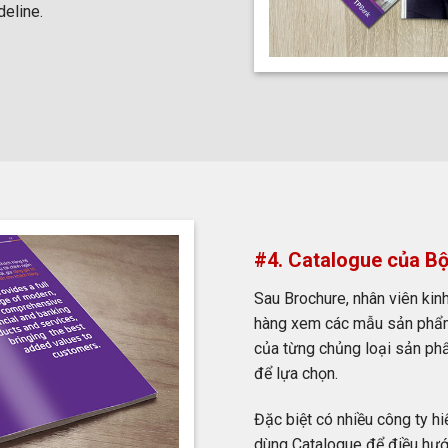
deline.
#4. Catalogue của Bộ
Sau Brochure, nhân viên kin
hàng xem các mẫu sản phẩm. 
của từng chủng loại sản ph
để lựa chọn.
Đặc biệt có nhiều công ty hi
dùng Catalogue để điều hư