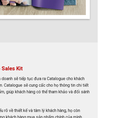
 Sales Kit
h doanh sẽ tiếp tục đưa ra Catalogue cho khách
Catalogue sẽ cung cấc cho họ thông tin chi tiết
ẩm, giúp khách hàng có thể tham khảo và đối sánh
ểu rõ về thiết kế và tâm lý khách hàng, họ còn
ớng khách hàng mua sản phẩm chính của mình.