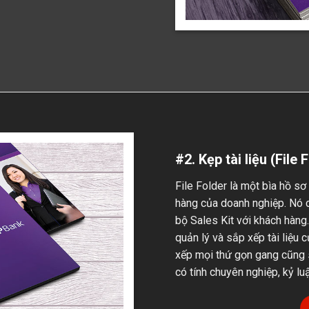
#2. Kẹp tài liệu (File 
File Folder là một bìa hồ sơ
hàng của doanh nghiệp. Nó c
bộ Sales Kit với khách hàng.
quản lý và sắp xếp tài liệu 
xếp mọi thứ gọn gang cũng 
có tính chuyên nghiệp, kỷ luậ