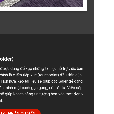
Folder)
 được dùng để kẹp những tài liệu hỗ trợ việc bán
hính là điểm tiếp xúc (touchpoint) đầu tiên của
 Hơn nữa, kẹp tài liệu sẽ giúp các Saler dễ dàng
của mình một cách gọn gang, có trật tự. Việc sắp
sẽ giúp khách hàng tin tưởng hơn vào một đơn vị
t.
NHẬN TƯ VẤN