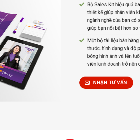
Bộ Sales Kit hiệu quả ba
thiết kế giúp nhân viên 
ngành nghề của bạn có s
giúp bạn nổi bật hơn so 
Một bộ tài liệu bán hàng
thước, hình dạng và độ p
bóng hình ảnh và tên tuổ
viên kinh doanh trở nên
NHẬN TƯ VẤN