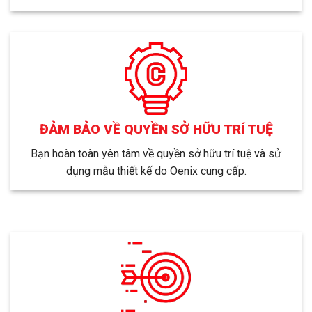
ĐẢM BẢO VỀ QUYỀN SỞ HỮU TRÍ TUỆ
Bạn hoàn toàn yên tâm về quyền sở hữu trí tuệ và sử
dụng mẫu thiết kế do Oenix cung cấp.