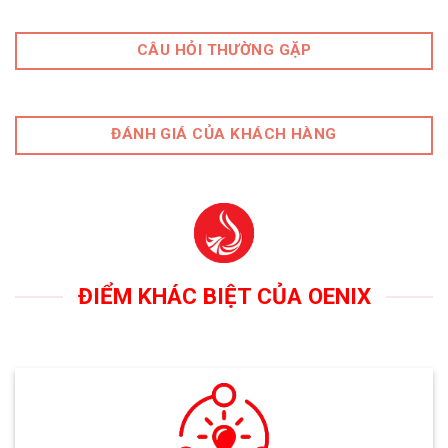
CÂU HỎI THƯỜNG GẶP
ĐÁNH GIÁ CỦA KHÁCH HÀNG
ĐIỂM KHÁC BIỆT CỦA OENIX