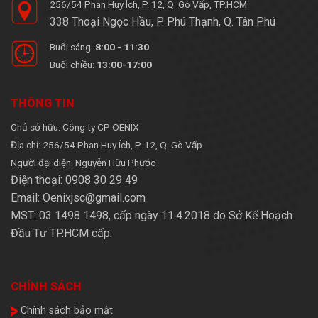
256/54 Phan Huy Ích, P. 12, Q. Gò Vấp, TP.HCM
338 Thoại Ngọc Hầu, P. Phú Thạnh, Q. Tân Phú
Buổi sáng:
8:00 - 11:30
Buổi chiều:
13:00-17:00
THÔNG TIN
Chủ sở hữu: Công ty CP OENIX
Địa chỉ: 256/54 Phan Huy Ích, P. 12, Q. Gò Vấp
Người đại diện: Nguyễn Hữu Phước
Điện thoại: 0908 30 29 49
Email: Oenixjsc@gmail.com
MST: 03 1498 1498, cấp ngày 11.4.2018 do Sở Kế Hoạch
Đầu Tư TP.HCM cấp.
CHÍNH SÁCH
Chính sách bảo mật