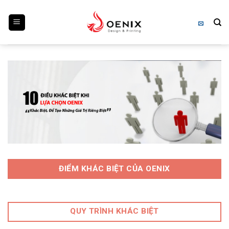
Skip
to
content
ĐIỂM KHÁC BIỆT CỦA OENIX
QUY TRÌNH KHÁC BIỆT