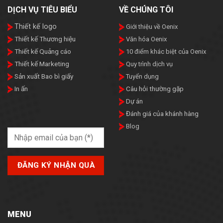
DỊCH VỤ TIÊU BIỂU
VỀ CHÚNG TÔI
Thiết kế logo
Giới thiệu về Oenix
Thiết kế Thương hiệu
Văn hóa Oenix
Thiết kế Quảng cáo
10 điểm khác biệt của Oenix
Thiết kế Marketing
Quy trình dịch vụ
Sản xuất Bao bì giấy
Tuyển dụng
In ấn
Câu hỏi thường gặp
Dự án
Đánh giá của khánh hàng
Blog
MENU