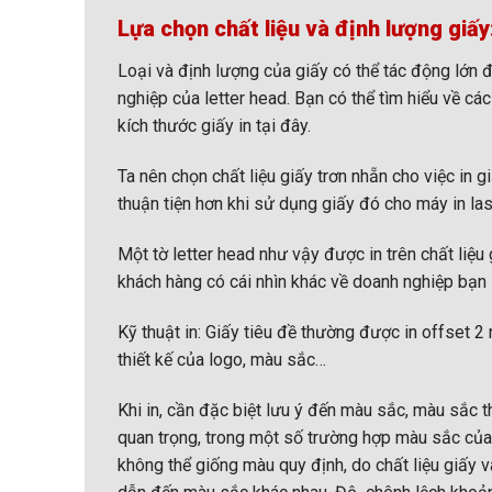
Lựa chọn chất liệu và định lượng giấy
Loại và định lượng của giấy có thể tác động lớn 
nghiệp của letter head. Bạn có thể tìm hiểu về các
kích thước giấy in tại đây.
Ta nên chọn chất liệu giấy trơn nhẵn cho việc in g
thuận tiện hơn khi sử dụng giấy đó cho máy in las
Một tờ letter head như vậy được in trên chất liệu
khách hàng có cái nhìn khác về doanh nghiệp bạn
Kỹ thuật in: Giấy tiêu đề thường được in offset 
thiết kế của logo, màu sắc…
Khi in, cần đặc biệt lưu ý đến màu sắc, màu sắc t
quan trọng, trong một số trường hợp màu sắc của 
không thể giống màu quy định, do chất liệu giấy v