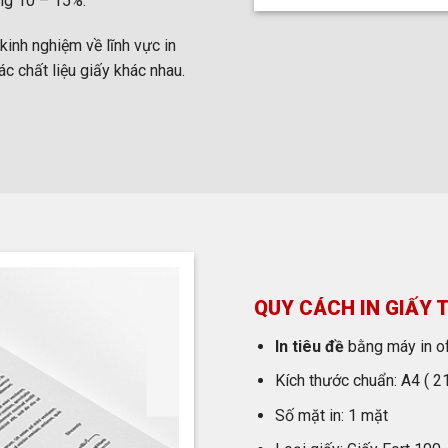
ng 10 – 15%.
inh nghiệm về lĩnh vực in
ác chất liệu giấy khác nhau.
QUY CÁCH IN GIẤY T
In tiêu đề
bằng máy in of
Kích thước chuẩn: A4 ( 2
Số mặt in: 1 mặt