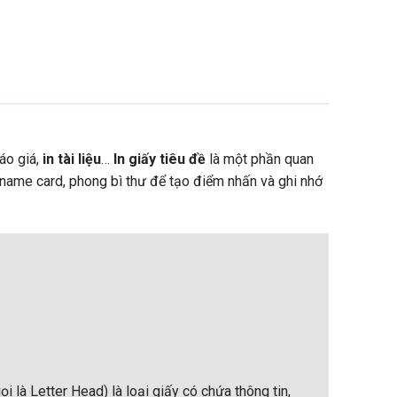
báo giá,
in tài liệu
…
In
giấy tiêu đề
là một phần quan
i name card, phong bì thư để tạo điểm nhấn và ghi nhớ
ọi là Letter Head) là loại giấy có chứa thông tin,