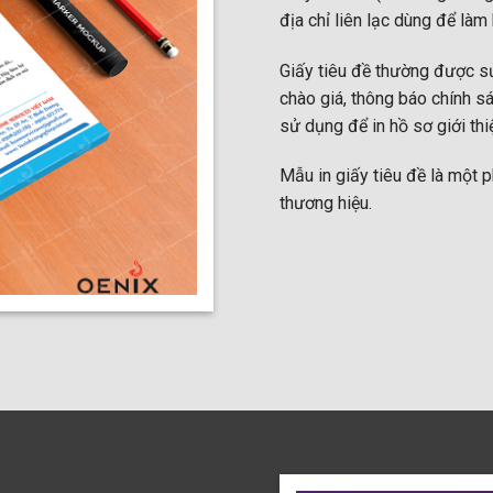
địa chỉ liên lạc dùng để làm 
Giấy tiêu đề thường được sử
chào giá, thông báo chính s
sử dụng để in hồ sơ giới thiệ
Mẫu in giấy tiêu đề là một p
thương hiệu.