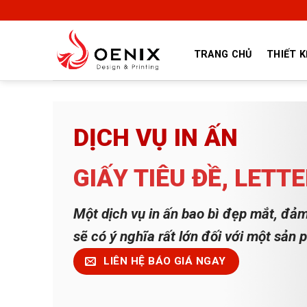
Skip
to
content
TRANG CHỦ
THIẾT K
DỊCH VỤ IN ẤN
GIẤY TIÊU ĐỀ, LETT
Một dịch vụ in ấn bao bì đẹp mắt, đảm
sẽ có ý nghĩa rất lớn đối với một sản 
LIÊN HỆ BÁO GIÁ NGAY