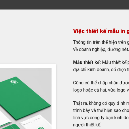
Việc thiết kế mẫu in g
Thông tin trên thể hiện trên
về doanh nghiệp, đường nét
Mẫu thiết kế:
Mẫu thiết kế 
địa chỉ kinh doanh, số điện t
Cũng có thể chấp nhận được 
logo hoặc cả hai, vừa logo v
Thật ra, không có quy định m
trình bày và thế hiện sao c
lĩnh vực công ty bạn kinh d
người thiết kế.