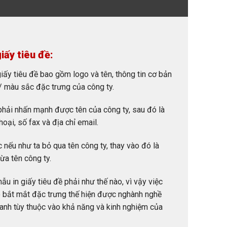
iấy tiêu đề:
 giấy tiêu đề bao gồm logo và tên, thông tin cơ bản
/ màu sắc đặc trưng của công ty.
phải nhấn mạnh được tên của công ty, sau đó là
hoại, số fax và địa chỉ email.
nếu như ta bỏ qua tên công ty, thay vào đó là
ừa tên công ty.
ẫu in giấy tiêu đề phải như thế nào, vì vậy việc
ho bắt mắt đặc trưng thế hiện được nghành nghề
oanh tùy thuộc vào khả năng và kinh nghiệm của