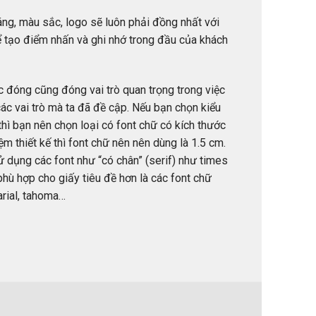
áng, màu sắc, logo sẽ luôn phải đồng nhất với
để tạo điểm nhấn và ghi nhớ trong đầu của khách
 đóng cũng đóng vai trò quan trọng trong việc
ác vai trò mà ta đã đề cập. Nếu bạn chọn kiểu
thì bạn nên chọn loại có font chữ có kích thước
m thiết kế thì font chữ nên nên dùng là 1.5 cm.
ử dụng các font như “có chân” (serif) như times
phù hợp cho giấy tiêu đề hơn là các font chữ
arial, tahoma…