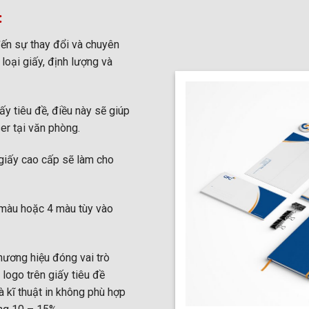
:
đến sự thay đổi và chuyên
 loại giấy, định lượng và
iấy tiêu đề, điều này sẽ giúp
er tại văn phòng.
 giấy cao cấp sẽ làm cho
2 màu hoặc 4 màu tùy vào
hương hiệu đóng vai trò
logo trên giấy tiêu đề
à kĩ thuật in không phù hợp