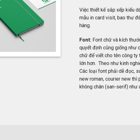
Việc thiết kế sắp xếp kiểu d
mẫu in card visit, bao thư 
hàng.
Font:
Font chữ và kích thước
quyết định cũng giống như c
chữ để viết cho tên công ty 
lớn hơn. Theo như kinh nghiệ
Các loại font phải dễ đọc, s
new roman, courier new thì 
không chân (san-serif) như 