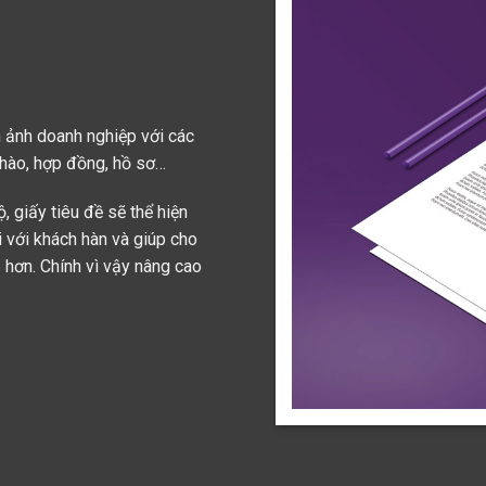
nh ảnh doanh nghiệp với các
chào, hợp đồng, hồ sơ…
, giấy tiêu đề sẽ thể hiện
 với khách hàn và giúp cho
 hơn. Chính vì vậy nâng cao