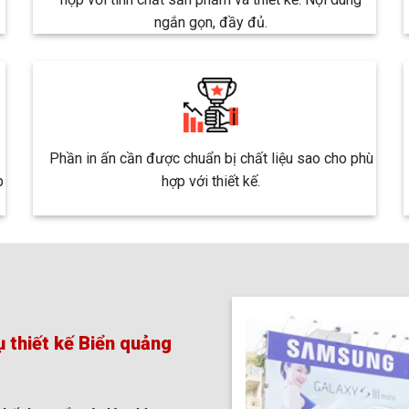
ngắn gọn, đầy đủ.
Phần in ấn cần được chuẩn bị chất liệu sao cho phù
p
hợp với thiết kế.
 thiết kế Biển quảng