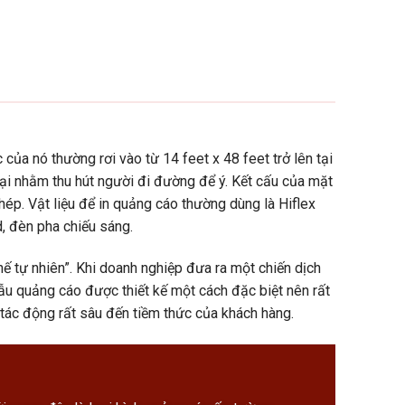
ớc của nó thường rơi vào từ 14 feet x 48 feet trở lên tại
lại nhằm thu hút người đi đường để ý. Kết cấu của mặt
ép. Vật liệu để in quảng cáo thường dùng là Hiflex
, đèn pha chiếu sáng.
chế tự nhiên”. Khi doanh nghiệp đưa ra một chiến dịch
 mẫu quảng cáo được thiết kế một cách đặc biệt nên rất
 tác động rất sâu đến tiềm thức của khách hàng.