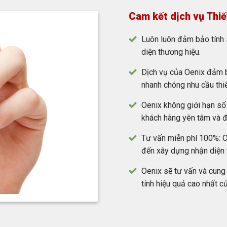
Cam kết dịch vụ Thiế
Luôn luôn đảm bảo tính 
diện thương hiệu.
Dịch vụ của Oenix đảm b
nhanh chóng nhu cầu thi
Oenix không giới hạn số 
khách hàng yên tâm và đồ
Tư vấn miễn phí 100%: O
đến xây dựng nhận diện 
Oenix sẽ tư vấn và cung
tính hiệu quả cao nhất c