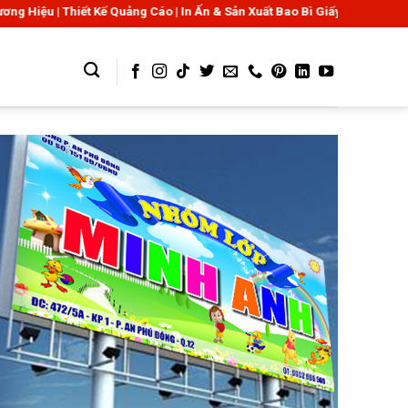
iết Kế Quảng Cáo | In Ấn & Sản Xuất Bao Bì Giấy