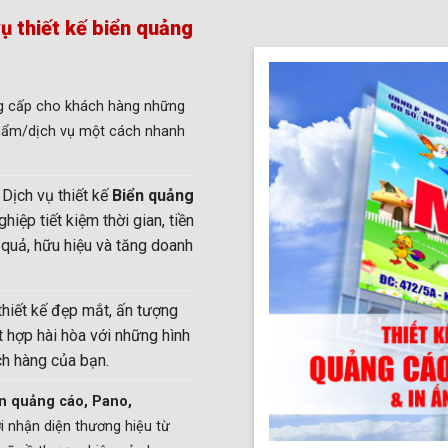
ụ thiết kế biển quảng
g cấp cho khách hàng những
phẩm/dịch vụ một cách nhanh
:
Dịch vụ thiết kế
Biển quảng
iệp tiết kiệm thời gian, tiền
 quả, hữu hiệu và tăng doanh
thiết kế đẹp mắt, ấn tượng
t hợp hài hòa với những hình
ch hàng của bạn.
n quảng cáo, Pano,
 nhận diện thương hiệu từ