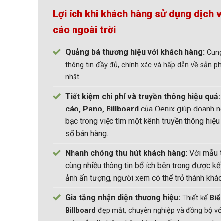
Lợi ích khi khách hàng sử dụng dịch v
cáo ngoài trời
Quảng bá thương hiệu với khách hàng:
Cun
thông tin đầy đủ, chính xác và hấp dẫn về sản 
nhất.
Tiết kiệm chi phí và truyền thông hiệu quả
cáo, Pano, Billboard
của Oenix giúp doanh ngh
bạc trong việc tìm một kênh truyền thông hiệu
số bán hàng.
Nhanh chóng thu hút khách hàng:
Với mẫu 
cùng nhiều thông tin bổ ích bên trong được kế
ảnh ấn tượng, người xem có thể trở thành khá
Gia tăng nhận diện thương hiệu:
Thiết kế
Biể
Billboard
đẹp mắt, chuyên nghiệp và đồng bộ với