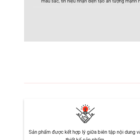
màu sắc, tín hiệu nhận diện tạo ấn tượng mạnh 
Sản phẩm được kết hợp lý giữa biên tập nội dung v
thiết kế sản phẩm.