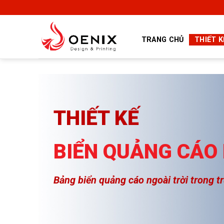
Skip
to
content
TRANG CHỦ
THIẾT K
THIẾT KẾ
BIỂN QUẢNG CÁO 
Bảng biển quảng cáo ngoài trời trong 