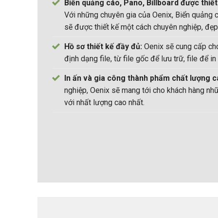
Biển quảng cáo, Pano, Billboard được thiế
Với những chuyên gia của Oenix, Biển quảng c
sẽ được thiết kế một cách chuyên nghiệp, đẹp
Hồ sơ thiết kế đầy đủ:
Oenix sẽ cung cấp ch
định dạng file, từ file gốc để lưu trữ, file để in
In ấn và gia công thành phẩm chất lượng c
nghiệp, Oenix sẽ mang tới cho khách hàng n
với nhất lượng cao nhất.