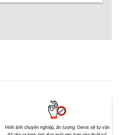
Hình ảnh chuyên nghiệp, ấn tượng: Oenix sẽ tư vấn
để cho ra hình ảnh đẹp mắt phù hợp cho thiết kế.