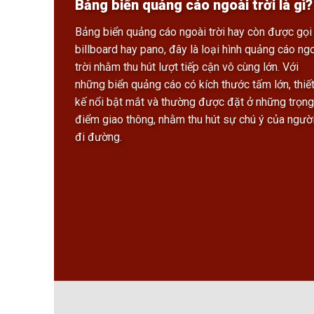
Bảng biển quảng cáo ngoài trời là gì?
Bảng biển quảng cáo ngoài trời hay còn được gọi 
billboard hay pano, đây là loại hình quảng cáo ng
trời nhằm thu hút lượt tiếp cận vô cùng lớn. Với
những biển quảng cáo có kích thước tấm lớn, thiế
kế nổi bật mắt và thường được đặt ở những trọng
điểm giao thông, nhằm thu hút sự chú ý của ngườ
đi đường.