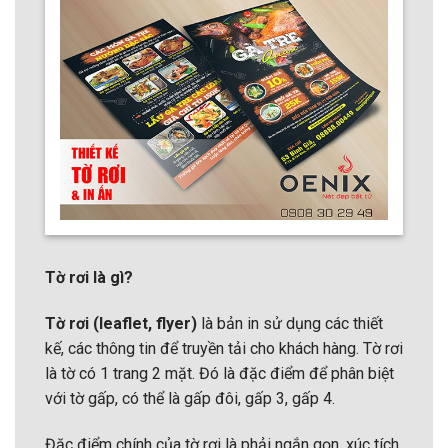
Tờ rơi là gì?
Tờ rơi (leaflet, flyer)
là bản in sử dụng các thiết
kế, các thông tin để truyền tải cho khách hàng. Tờ rơi
là tờ có 1 trang 2 mặt. Đó là đặc điểm để phân biệt
với tờ gấp, có thể là gấp đôi, gấp 3, gấp 4.
Đặc điểm chính của tờ rơi là phải ngắn gọn, xúc tích,