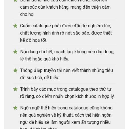
cảm xúc của khách hàng, mang đến thiện cảm
cho họ.
Cuốn catalogue phải được đầu tư nghiêm túc,
chất lượng hình ảnh rõ nét sắc sảo, được thiết
kế đồ họa tốt.
Nội dung chi tiết, mạch lạc, không nên dài dòng,
lê thê hoặc quá khó hiểu.
Thông điệp truyền tải nên viết thành những tiêu
đề súc tích, dễ hiểu.
Trình bày các mục trong catalogue theo thứ tự
rõ ràng, có điểm nhấn, chọn kích thước in hợp lý.
Ngôn ngữ thể hiện trong catalogue cũng không
nên quá nghiên về kỹ thuật, cách thể hiện ngôn
ngữ dễ hiểu sẽ làm người xem ấn tượng nhiều