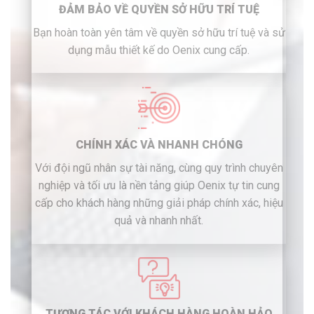
ĐẢM BẢO VỀ QUYỀN SỞ HỮU TRÍ TUỆ
Bạn hoàn toàn yên tâm về quyền sở hữu trí tuệ và sử
dụng mẫu thiết kế do Oenix cung cấp.
CHÍNH XÁC VÀ NHANH CHÓNG
Với đội ngũ nhân sự tài năng, cùng quy trình chuyên
nghiệp và tối ưu là nền tảng giúp Oenix tự tin cung
cấp cho khách hàng những giải pháp chính xác, hiệu
quả và nhanh nhất.
TƯƠNG TÁC VỚI KHÁCH HÀNG HOÀN HẢO