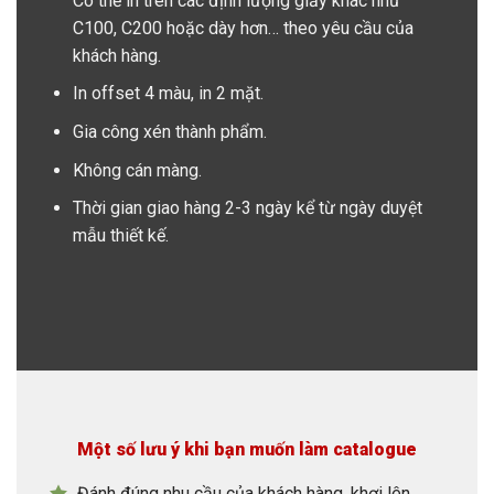
Có thể in trên các định lượng giấy khác như
C100, C200 hoặc dày hơn… theo yêu cầu của
khách hàng.
In offset 4 màu, in 2 mặt.
Gia công xén thành phẩm.
Không cán màng.
Thời gian giao hàng 2-3 ngày kể từ ngày duyệt
mẫu thiết kế.
Một số lưu ý khi bạn muốn làm catalogue
Đánh đúng nhu cầu của khách hàng, khơi lên