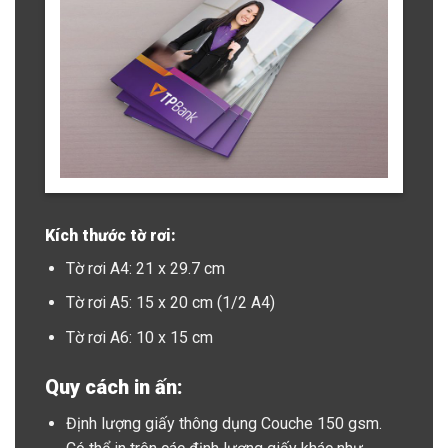
Kích thước tờ rơi:
Tờ rơi A4: 21 x 29.7 cm
Tờ rơi A5: 15 x 20 cm (1/2 A4)
Tờ rơi A6: 10 x 15 cm
Quy cách in ấn:
Định lượng giấy thông dụng Couche 150 gsm.