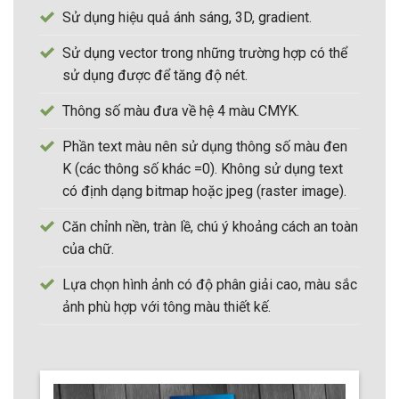
Sử dụng hiệu quả ánh sáng, 3D, gradient.
Sử dụng vector trong những trường hợp có thể
sử dụng được để tăng độ nét.
Thông số màu đưa về hệ 4 màu CMYK.
Phần text màu nên sử dụng thông số màu đen
K (các thông số khác =0). Không sử dụng text
có định dạng bitmap hoặc jpeg (raster image).
Căn chỉnh nền, tràn lề, chú ý khoảng cách an toàn
của chữ.
Lựa chọn hình ảnh có độ phân giải cao, màu sắc
ảnh phù hợp với tông màu thiết kế.