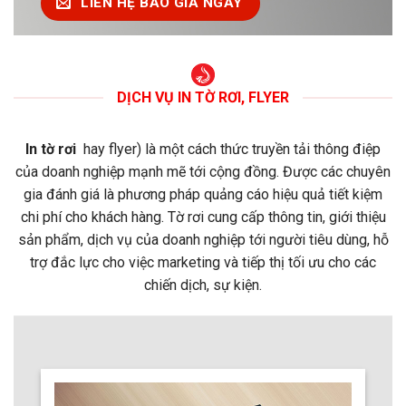
LIÊN HỆ BÁO GIÁ NGAY
DỊCH VỤ IN TỜ RƠI, FLYER
In tờ rơi
hay flyer) là một cách thức truyền tải thông điệp
của doanh nghiệp mạnh mẽ tới cộng đồng. Được các chuyên
gia đánh giá là phương pháp quảng cáo hiệu quả tiết kiệm
chi phí cho khách hàng. Tờ rơi cung cấp thông tin, giới thiệu
sản phẩm, dịch vụ của doanh nghiệp tới người tiêu dùng, hỗ
trợ đắc lực cho việc marketing và tiếp thị tối ưu cho các
chiến dịch, sự kiện.