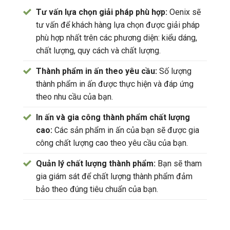
Tư vấn lựa chọn giải pháp phù hợp:
Oenix sẽ
tư vấn để khách hàng lựa chọn được giải pháp
phù hợp nhất trên các phương diện: kiểu dáng,
chất lượng, quy cách và chất lượng.
Thành phẩm in ấn theo yêu cầu:
Số lượng
thành phẩm in ấn được thực hiện và đáp ứng
theo nhu cầu của bạn.
In ấn và gia công thành phẩm chất lượng
cao:
Các sản phẩm in ấn của bạn sẽ được gia
công chất lượng cao theo yêu cầu của bạn.
Quản lý chất lượng thành phẩm:
Bạn sẽ tham
gia giám sát để chất lượng thành phẩm đảm
bảo theo đúng tiêu chuẩn của bạn.