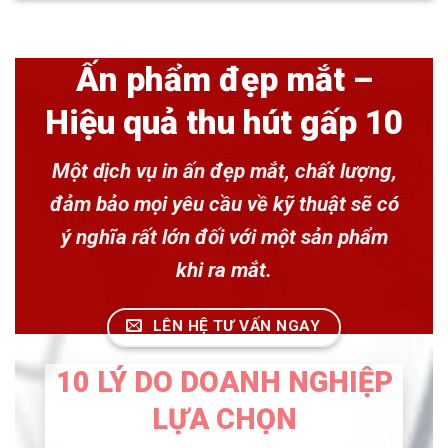
Ấn phẩm đẹp mắt –
Hiệu quả thu hút gấp 10
Một dịch vụ in ấn đẹp mắt, chất lượng,
đảm bảo mọi yêu cầu về kỹ thuật sẽ có
ý nghĩa rất lớn đối với một sản phẩm
khi ra mắt.
LÊN HỆ TƯ VẤN NGAY
10 LÝ DO DOANH NGHIỆP
LỰA CHỌN