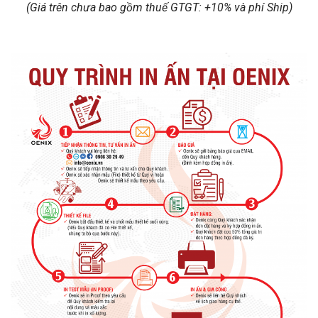
(Giá trên chưa bao gồm thuế GTGT: +10% và phí Ship)