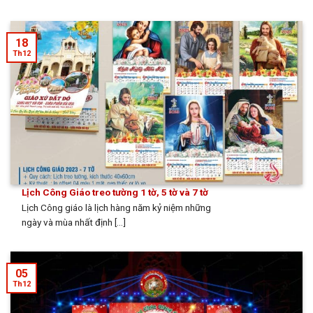
18
Th12
Lịch Công Giáo treo tường 1 tờ, 5 tờ và 7 tờ
Lịch Công giáo là lịch hàng năm kỷ niệm những
ngày và mùa nhất định [...]
05
Th12