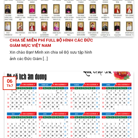
CHIA SẺ MIỄN PHÍ FULL BỘ HÌNH CÁC ĐỨC
GIÁM MỤC VIỆT NAM
Xin chào Bạn! Mình xin chia sẻ Bộ sưu tập hình
ảnh các Đức Giám [...]
06
Th7