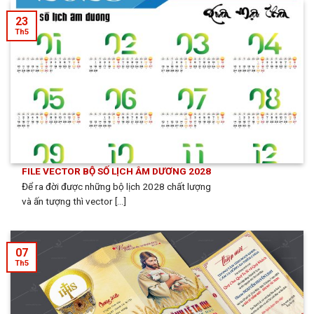
23
Th5
FILE VECTOR BỘ SỐ LỊCH ÂM DƯƠNG 2028
Để ra đời được những bộ lịch 2028 chất lượng
và ấn tượng thì vector [...]
07
Th5