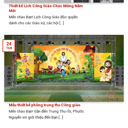
Thiết kế Lịch Công Giáo Chúc Mừng Năm
Mới
Mến chào Bạn! Lịch Công Giáo độc quyền
dành cho các Giáo xứ, các hội [...]
24
Th8
Mẫu thiết kế phông trung thu Công giáo
Mến chào Bạn! Gần đến Trung Thu rồi, Phước
Nguyễn xin giới thiệu đến Bạn [...]