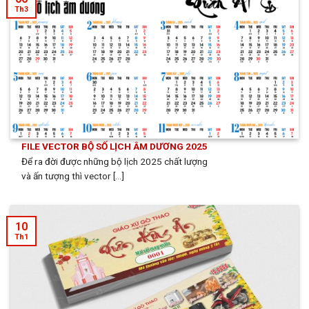
Th3
FILE VECTOR BỘ SỐ LỊCH ÂM DƯƠNG 2025
Để ra đời được những bộ lịch 2025 chất lượng
và ấn tượng thì vector [...]
10
Th1