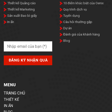
Thiết kế Quảng cáo
10 điểm khác biệt của Oenix
Thiết kế Marketing
Quy trình dịch vụ
Sản xuất Bao bì giấy
Tuyển dụng
In ấn
Câu hỏi thường gặp
Dự án
Đánh giá của khánh hàng
Blog
MENU
TRANG CHỦ
THIẾT KẾ
IN ẤN