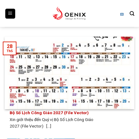
Skip
to
content
28
Th5
Bộ Số Lịch Công Giáo 2027 (File Vector)
Xin giới thiệu đến Quý vị Bộ Số Lịch Công Giáo
2027 (File Vector) [...]