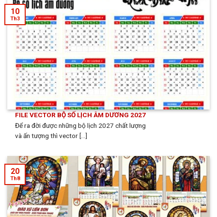
10
Th3
FILE VECTOR BỘ SỐ LỊCH ÂM DƯƠNG 2027
Để ra đời được những bộ lịch 2027 chất lượng
và ấn tượng thì vector [...]
20
Th8