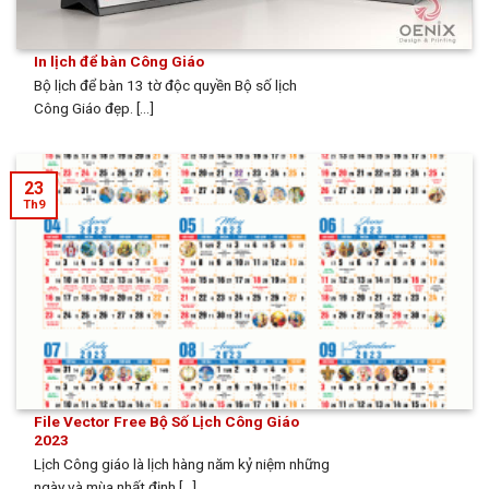
In lịch để bàn Công Giáo
Bộ lịch để bàn 13 tờ độc quyền Bộ số lịch
Công Giáo đẹp. [...]
23
Th9
File Vector Free Bộ Số Lịch Công Giáo
2023
Lịch Công giáo là lịch hàng năm kỷ niệm những
ngày và mùa nhất định [...]