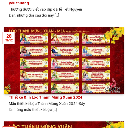
yêu thương
Thường được viết vào dịp đại lễ Tết Nguyên
Đán, những đôi câu đối này [...]
28
Th12
Thiết kế & In Lộc Thánh Mừng Xuân 2024
Mẫu thiết kế Lộc Thánh Mừng Xuân 2024 Đây
là những mẫu thiết kế Lộc [...]