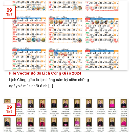
09
Th7
File Vector Bộ Số Lịch Công Giáo 2024
Lịch Công giáo là lịch hàng năm kỷ niệm những
ngày và mùa nhất định [...]
09
Th7