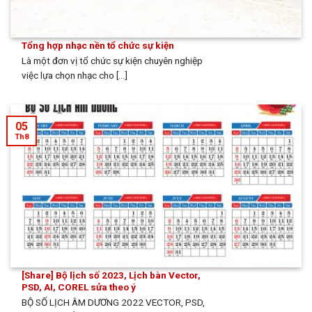
Tổng hợp nhạc nền tổ chức sự kiện
Là một đơn vị tổ chức sự kiện chuyên nghiệp
việc lựa chọn nhạc cho [...]
05
Th8
[Share] Bộ lịch số 2023, Lịch bàn Vector,
PSD, AI, COREL sửa theo ý
BỘ SỐ LỊCH ÂM DƯƠNG 2022 VECTOR, PSD,