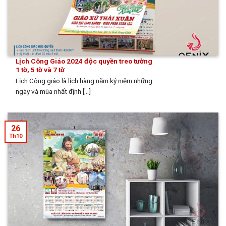
Lịch Công Giáo 2024 độc quyền treo tường
1 tờ, 5 tờ và 7 tờ
Lịch Công giáo là lịch hàng năm kỷ niệm những
ngày và mùa nhất định [...]
26
Th10