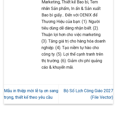
Marketing, Thiết kế Bao bì, Tem
nhãn Sản phẩm, In ấn & Sản xuất
Bao bì giấy... Đến với OENIX để
Thương Hiệu của bạn: (1). Người
tiêu dùng dễ dàng nhận biết. (2).
Thuận lợi hơn cho việc marketing.
(3). Tăng giá trị cho hàng hóa doanh
nghiệp. (4). Tạo niềm tự hào cho
công ty. (5). Lợi thế cạnh tranh trên
thị trường. (6). Giảm chi phí quảng
cáo & khuyến mãi.
Mẫu in thiệp mời lễ tạ ơn sang
Bộ Số Lịch Công Giáo 2027
trọng, thiết kế theo yêu cầu
(File Vector)