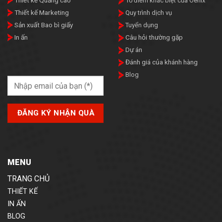
10 điểm khác biệt của Oenix
Thiết kế Marketing
Quy trình dịch vụ
Sản xuất Bao bì giấy
Tuyển dụng
In ấn
Câu hỏi thường gặp
Dự án
Đánh giá của khánh hàng
Blog
MENU
TRANG CHỦ
THIẾT KẾ
IN ẤN
BLOG