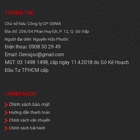
THÔNG TIN
Chủ sở hữu: Công ty CP OENIX
Địa chỉ: 256/54 Phan Huy Ích, P. 12, Q. Gò Vấp
Người đại diện: Nguyễn Hữu Phước
Điện thoại: 0908 30 29 49
Email: Oenixjsc@gmail.com
MST: 03 1498 1498, cấp ngày 11.4.2018 do Sở Kế Hoạch
Đầu Tư TP.HCM cấp.
CHÍNH SÁCH
Chính sách bảo mật
Hướng dẫn thanh toán
Chính sách vận chuyển
Chính sách bải hành