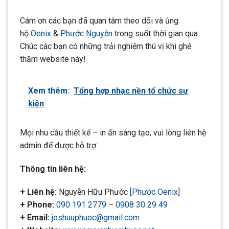
Cám ơn các bạn đã quan tâm theo dõi và ủng
hộ
Oenix
&
Phước Nguyễn
trong suốt thời gian qua.
Chúc các bạn có những trải nghiệm thú vị khi ghé
thăm website này!
Xem thêm:
Tổng hợp nhạc nền tổ chức sự
kiện
Mọi nhu cầu thiết kế – in ấn sáng tạo, vui lòng liên hệ
admin để được hỗ trợ:
Thông tin liên hệ:
+ Liên hệ:
Nguyễn Hữu Phước
[Phước Oenix]
+ Phone:
090 191 2779
–
0908 30 29 49
+ Email:
joshuuphuoc@gmail.com