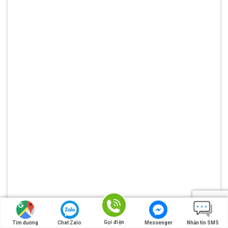
Gọi điện
Tìm đường
Chat Zalo
Messenger
Nhắn tin SMS