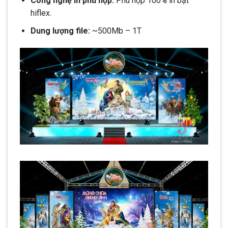
Công nghệ in phù hợp:
Phù hợp 100% in bạt
hiflex.
Dung lượng file:
~500Mb – 1T