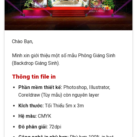
Chào Bạn,
Mình xin giới thiệu một số mẫu Phông Giáng Sinh
(Backdrop Giáng Sinh).
Thông ti
n file in
Phần mềm thiết kế:
Photoshop, Illustrator,
Coreldraw (Tùy mẫu) còn nguyên layer
Kích thước:
Tối Thiểu 5m x 3m
Hệ màu:
CMYK
Đô phân giải:
72dpi