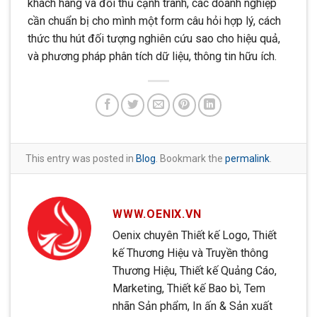
khách hàng và đối thủ cạnh tranh, các doanh nghiệp
cần chuẩn bị cho mình một form câu hỏi hợp lý, cách
thức thu hút đối tượng nghiên cứu sao cho hiệu quả,
và phương pháp phân tích dữ liệu, thông tin hữu ích.
This entry was posted in
Blog
. Bookmark the
permalink
.
WWW.OENIX.VN
Oenix chuyên Thiết kế Logo, Thiết
kế Thương Hiệu và Truyền thông
Thương Hiệu, Thiết kế Quảng Cáo,
Marketing, Thiết kế Bao bì, Tem
nhãn Sản phẩm, In ấn & Sản xuất