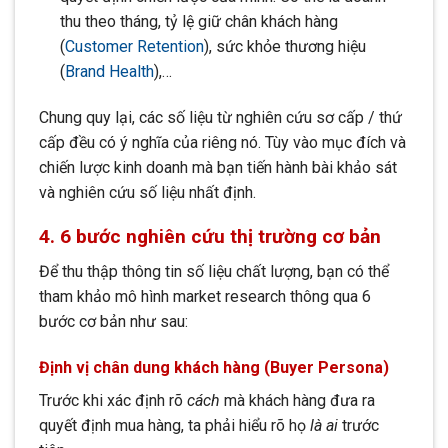
thu theo tháng, tỷ lệ giữ chân khách hàng
(
Customer Retention
), sức khỏe thương hiệu
(
Brand Health
),…
Chung quy lại, các số liệu từ nghiên cứu sơ cấp / thứ
cấp đều có ý nghĩa của riêng nó. Tùy vào mục đích và
chiến lược kinh doanh mà bạn tiến hành bài khảo sát
và nghiên cứu số liệu nhất định.
4. 6 bước nghiên cứu thị trường cơ bản
Để thu thập thông tin số liệu chất lượng, bạn có thể
tham khảo mô hình market research thông qua 6
bước cơ bản như sau:
Định vị chân dung khách hàng (Buyer Persona)
Trước khi xác định rõ
cách
mà khách hàng đưa ra
quyết định mua hàng, ta phải hiểu rõ họ
là ai
trước