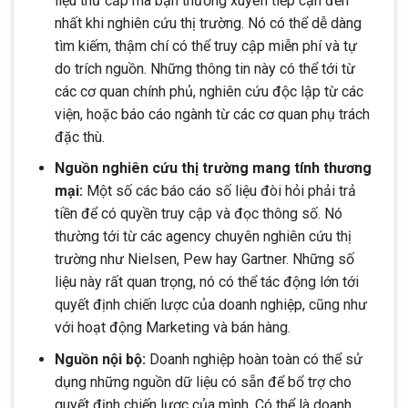
liệu thứ cấp mà bạn thường xuyên tiếp cận đến
nhất khi nghiên cứu thị trường. Nó có thể dễ dàng
tìm kiếm, thậm chí có thể truy cập miễn phí và tự
do trích nguồn. Những thông tin này có thể tới từ
các cơ quan chính phủ, nghiên cứu độc lập từ các
viện, hoặc báo cáo ngành từ các cơ quan phụ trách
đặc thù.
Nguồn nghiên cứu thị trường mang tính thương
mại:
Một số các báo cáo số liệu đòi hỏi phải trả
tiền để có quyền truy cập và đọc thông số. Nó
thường tới từ các agency chuyên nghiên cứu thị
trường như Nielsen, Pew hay Gartner. Những số
liệu này rất quan trọng, nó có thể tác động lớn tới
quyết định chiến lược của doanh nghiệp, cũng như
với hoạt động Marketing và bán hàng.
Nguồn nội bộ:
Doanh nghiệp hoàn toàn có thể sử
dụng những nguồn dữ liệu có sẵn để bổ trợ cho
quyết định chiến lược của mình. Có thể là doanh