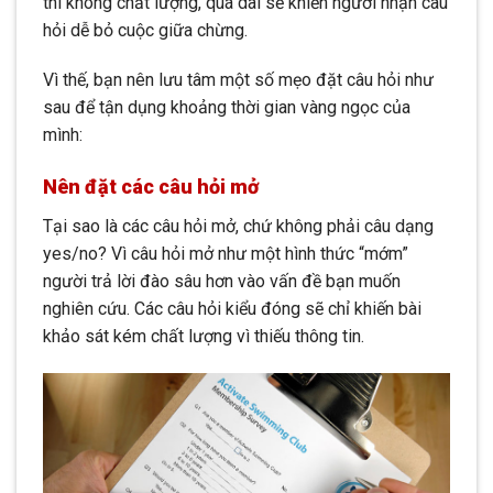
thì không chất lượng, quá dài sẽ khiến người nhận câu
hỏi dễ bỏ cuộc giữa chừng.
Vì thế, bạn nên lưu tâm một số mẹo đặt câu hỏi như
sau để tận dụng khoảng thời gian vàng ngọc của
mình:
Nên đặt các câu hỏi mở
Tại sao là các câu hỏi mở, chứ không phải câu dạng
yes/no? Vì câu hỏi mở như một hình thức “mớm”
người trả lời đào sâu hơn vào vấn đề bạn muốn
nghiên cứu. Các câu hỏi kiểu đóng sẽ chỉ khiến bài
khảo sát kém chất lượng vì thiếu thông tin.