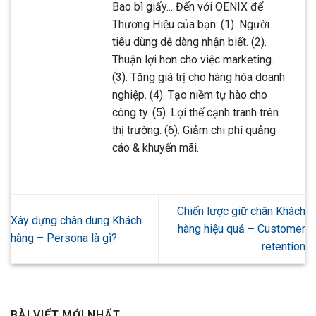
Bao bì giấy... Đến với OENIX để
Thương Hiệu của bạn: (1). Người
tiêu dùng dễ dàng nhận biết. (2).
Thuận lợi hơn cho việc marketing.
(3). Tăng giá trị cho hàng hóa doanh
nghiệp. (4). Tạo niềm tự hào cho
công ty. (5). Lợi thế cạnh tranh trên
thị trường. (6). Giảm chi phí quảng
cáo & khuyến mãi.
Chiến lược giữ chân Khách
Xây dựng chân dung Khách
hàng hiệu quả – Customer
hàng – Persona là gì?
retention
BÀI VIẾT MỚI NHẤT