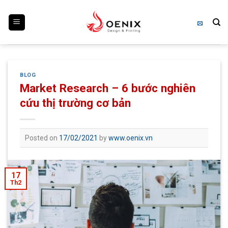
Skip
to
content
BLOG
Market Research – 6 bước nghiên
cứu thị trường cơ bản
Posted on
17/02/2021
by
www.oenix.vn
17
Th2