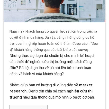
Ngày nay, khách hàng có quyền lực rất lớn trong việc ra
quyết định mua hàng. Dù vậy, bằng những công cụ hỗ
trợ, doanh nghiệp hoàn toàn có thể tìm được cách “đọc
vị” khách hàng thông qua các bài khảo sát, survey.
Nhưng thực sự, bạn đã chuẩn bị cho mình kế hoạch
cần thiết để nghiên cứu thị trường một cách đúng
đắn? Số liệu bạn thu về có nói lên bức tranh toàn
cảnh về hành vi của khách hàng?
Nhằm giúp bạn có hướng đi đúng đắn về
market
research,
Oenix xin chia sẻ cách
nghiên cứu thị
trường
hiệu quả thông qua mô hình 6 bước cơ bản.