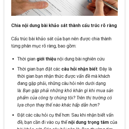
Chia nội dung bài khảo sát thành cấu trúc rõ ràng
Cấu trúc bài khảo sát của bạn nên được chia thành
từng phân mục rõ ràng, bao gồm:
Thời gian
giới thiệu
nội dung bài nghiên cứu
Thời gian bạn đặt các
câu hỏi nhận biết
: Đây là
thời gian bạn nhận thức được vấn đề mà khách
đang gặp phải, những câu hỏi nên dưới dạng
là:
Bạn gặp phải những khó khăn gì khi mua sản
phẩm của công ty chúng tôi? Trên thị trường có
lựa chọn thay thế nào khác hấp dẫn hơn?
Đặt các câu hỏi cụ thể hơn: Sau khi nhận biết vấn
đề, bạn cần đi vào cụ thể
nội dung trọng tâm
của