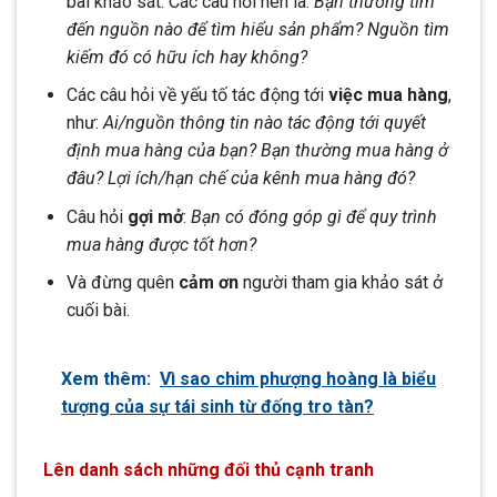
bài khảo sát. Các câu hỏi nên là:
Bạn thường tìm
đến nguồn nào để tìm hiểu sản phẩm? Nguồn tìm
kiếm đó có hữu ích hay không?
Các câu hỏi về yếu tố tác động tới
việc mua hàng
,
như:
Ai/nguồn thông tin nào tác động tới quyết
định mua hàng của bạn? Bạn thường mua hàng ở
đâu? Lợi ích/hạn chế của kênh mua hàng đó?
Câu hỏi
gợi mở
:
Bạn có đóng góp gì để quy trình
mua hàng được tốt hơn?
Và đừng quên
cảm ơn
người tham gia khảo sát ở
cuối bài.
Xem thêm:
Vì sao chim phượng hoàng là biểu
tượng của sự tái sinh từ đống tro tàn?
Lên danh sách những đối thủ cạnh tranh