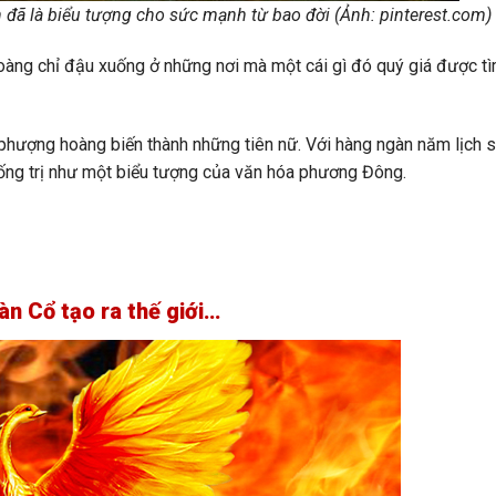
đã là biểu tượng cho sức mạnh từ bao đời (Ảnh: pinterest.com)
àng chỉ đậu xuống ở những nơi mà một cái gì đó quý giá được t
phượng hoàng biến thành những tiên nữ. Với hàng ngàn năm lịch 
ống trị như một biểu tượng của văn hóa phương Đông.
n Cổ tạo ra thế giới…