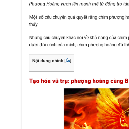
Phượng Hoàng vươn lên mạnh mẽ từ đống tro tàn 
Một số câu chuyện quả quyết rằng chim phượng ho
thấy.
Những câu chuyện khác nói về khả năng của chim 
dưới đôi cánh của mình, chim phượng hoàng đã th
Nội dung chính
[
Ẩn
]
Tạo hóa vũ trụ: phượng hoàng cùng Bà