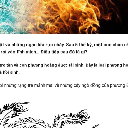
ật và những ngọn lửa rực cháy. Sau 5 thế kỷ, một con chim c
 rơi vào tĩnh mịch…
Điều tiếp sau đó là gì?
 tro tàn và con phượng hoàng được tái sinh. Đây là loại phượng h
 hồi sinh.
 nơi những rặng tre mảnh mai và những cây ngô đồng của phương 