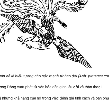
n đã là biểu tượng cho sức mạnh từ bao đời (Ảnh: pinterest.c
ng Đông xuất phát từ văn hóa dân gian lâu đời và thần thoại.
 những khả năng của nó trong việc đánh giá tính cách và ban ph