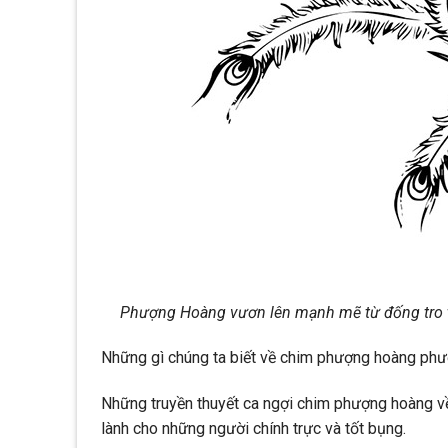
Phượng Hoàng vươn lên mạnh mẽ từ đống tro tà
Những gì chúng ta biết về chim phượng hoàng phươ
Những truyền thuyết ca ngợi chim phượng hoàng về
lành cho những người chính trực và tốt bụng.