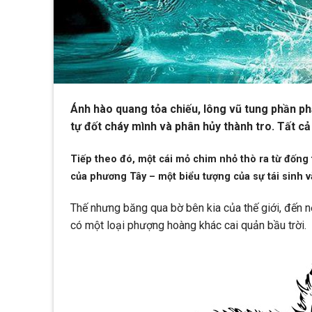
Ánh hào quang tỏa chiếu, lông vũ tung phần ph
tự đốt cháy mình và phân hủy thành tro. Tất cả
Tiếp theo đó, một cái mỏ chim nhỏ thò ra từ đống
của phương Tây – một biểu tượng của sự tái sinh và
Thế nhưng băng qua bờ bên kia của thế giới, đến
có một loại phượng hoàng khác cai quản bầu trời.