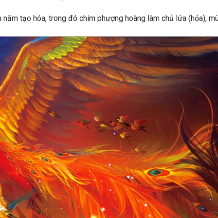
ần năm tạo hóa, trong đó chim phượng hoàng làm chủ lửa (hỏa), m