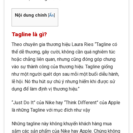
Nội dung chính
[
Ẩn
]
Tagline là gì?
Theo chuyên gia thương hiệu Laura Ries “Tagline có
thể dễ thương, gây cười, không cần quá nghiêm túc
hoặc chẳng liên quan, nhưng cũng đóng góp chung
vào sự thành công của thương hiệu. Tagline giống
như một người quét dọn sau mỗi một buổi diễu hành,
lễ hội. Nó thu hút sự chú ý nhưng hiếm khi được sử
dụng để làm định vị thương hiệu.”
“Just Do It” của Nike hay “Think Different” của Apple
là những Tagline với mục đích như vậy
Những tagline này không khuyến khách hàng mua
sắm các sản phẩm của Nike hay Apple. Chúng không