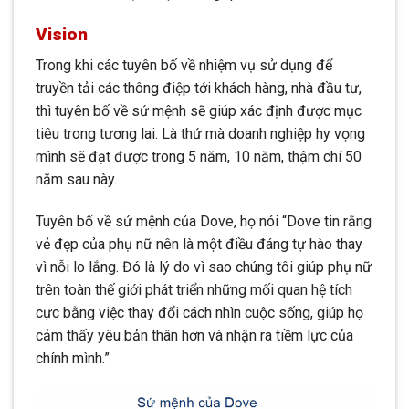
Vision
Trong khi các tuyên bố về nhiệm vụ sử dụng để
truyền tải các thông điệp tới khách hàng, nhà đầu tư,
thì tuyên bố về sứ mệnh sẽ giúp xác định được mục
tiêu trong tương lai. Là thứ mà doanh nghiệp hy vọng
mình sẽ đạt được trong 5 năm, 10 năm, thậm chí 50
năm sau này.
Tuyên bố về sứ mệnh của Dove, họ nói “Dove tin rằng
vẻ đẹp của phụ nữ nên là một điều đáng tự hào thay
vì nỗi lo lắng. Đó là lý do vì sao chúng tôi giúp phụ nữ
trên toàn thế giới phát triển những mối quan hệ tích
cực bằng việc thay đổi cách nhìn cuộc sống, giúp họ
cảm thấy yêu bản thân hơn và nhận ra tiềm lực của
chính mình.”