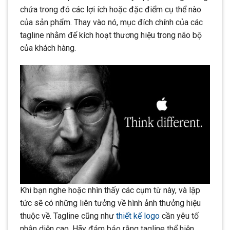
chứa trong đó các lợi ích hoặc đặc điểm cụ thể nào
của sản phẩm. Thay vào nó, mục đích chính của các
tagline nhằm để kích hoạt thương hiệu trong não bộ
của khách hàng.
Khi bạn nghe hoặc nhìn thấy các cụm từ này, và lập
tức sẽ có những liên tưởng về hình ảnh thưởng hiệu
thuộc về. Tagline cũng như
thiết kế logo
cần yêu tố
nhận diện cao. Hãy đảm bảo rằng tagline thể hiện