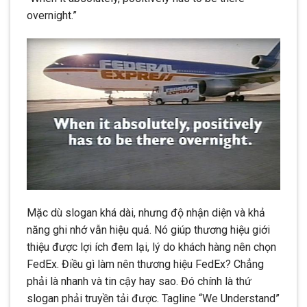
overnight.”
Mặc dù slogan khá dài, nhưng độ nhận diện và khả
năng ghi nhớ vẫn hiệu quả. Nó giúp thương hiệu giới
thiệu được lợi ích đem lại, lý do khách hàng nên chọn
FedEx. Điều gì làm nên thương hiệu FedEx? Chẳng
phải là nhanh và tin cậy hay sao. Đó chính là thứ
slogan phải truyền tải được. Tagline “We Understand”