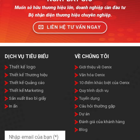
Cho
Designer
Muốn sở hữu thương hiệu lớn, doanh nghiệp cần đầu tư
Bộ nhận diện thương hiệu chuyên nghiệp.
LIÊN HỆ TƯ VẤN NGAY
DỊCH VỤ TIÊU BIỂU
VỀ CHÚNG TÔI
Thiết kế logo
Giới thiệu về Oenix
Thiết kế Thương hiệu
Văn hóa Oenix
Thiết kế Quảng cáo
10 điểm khác biệt của Oenix
Thiết kế Marketing
Quy trình dịch vụ
Sản xuất Bao bì giấy
Tuyển dụng
In ấn
Câu hỏi thường gặp
Dự án
Đánh giá của khánh hàng
Blog