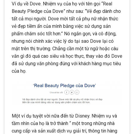
Ví dụ về Dove. Nhiệm vụ của họ với tên gọi “Real
Beauty Pledge của Dove” như sau: “Vẻ đẹp dành cho
tất cả mọi người. Dove mời tất cả phụ nữ nhận thức
vẻ đẹp tiềm ẩn của mình bằng việc sử dụng sản
phẩm chăm sóc tốt hơn.” Nó ngắn gọn, và cô động,
nhưng nói chính xác việc lý do tại sao Dove lại có
mặt trên thị trường. Chẳng cần một từ ngữ hoặc câu
văn gì đó quá cao siêu và học thực, thay vào đó Dove
đã sử dụng văn phòng đúng với khách hàng mục tiêu
của họ.
Một ví dụ tuyệt vời nữa đến từ Disney. Nhiệm vụ và
tầm nhìn của họ là trở thành “ một trong những nhà
cung cấp và sản xuất dịch vụ giải trí, thông tin hàng