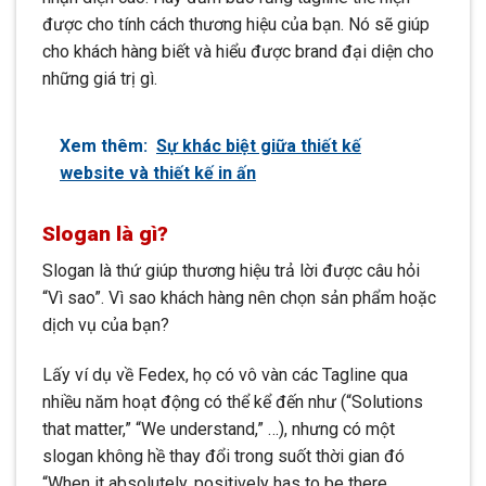
được cho tính cách thương hiệu của bạn. Nó sẽ giúp
cho khách hàng biết và hiểu được brand đại diện cho
những giá trị gì.
Xem thêm:
Sự khác biệt giữa thiết kế
website và thiết kế in ấn
Slogan là gì?
Slogan là thứ giúp thương hiệu trả lời được câu hỏi
“Vì sao”. Vì sao khách hàng nên chọn sản phẩm hoặc
dịch vụ của bạn?
Lấy ví dụ về Fedex, họ có vô vàn các Tagline qua
nhiều năm hoạt động có thể kể đến như (“Solutions
that matter,” “We understand,” …), nhưng có một
slogan không hề thay đổi trong suốt thời gian đó
“When it absolutely, positively has to be there