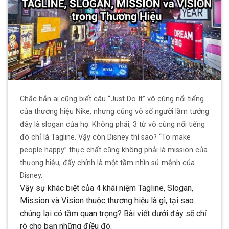
Chắc hẳn ai cũng biết câu “Just Do It” vô cùng nổi tiếng
của thương hiệu Nike, nhưng cũng vô số người lầm tưởng
đây là slogan của họ. Không phải, 3 từ vô cùng nổi tiếng
đó chỉ là Tagline. Vậy còn Disney thì sao? “To make
people happy” thực chất cũng không phải là mission của
thương hiệu, đấy chính là một tầm nhìn sứ mệnh của
Disney.
Vậy sự khác biệt của 4 khái niệm Tagline, Slogan,
Mission và Vision thuộc thương hiệu là gì, tại sao
chúng lại có tầm quan trọng? Bài viết dưới đây sẽ chỉ
rõ cho bạn những điều đó.