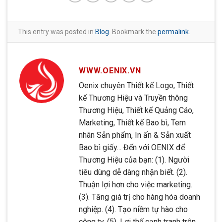
This entry was posted in
Blog
. Bookmark the
permalink
.
WWW.OENIX.VN
Oenix chuyên Thiết kế Logo, Thiết
kế Thương Hiệu và Truyền thông
Thương Hiệu, Thiết kế Quảng Cáo,
Marketing, Thiết kế Bao bì, Tem
nhãn Sản phẩm, In ấn & Sản xuất
Bao bì giấy... Đến với OENIX để
Thương Hiệu của bạn: (1). Người
tiêu dùng dễ dàng nhận biết. (2).
Thuận lợi hơn cho việc marketing.
(3). Tăng giá trị cho hàng hóa doanh
nghiệp. (4). Tạo niềm tự hào cho
công ty. (5). Lợi thế cạnh tranh trên