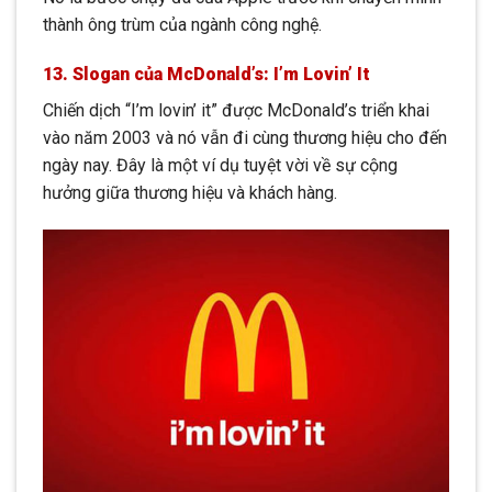
thành ông trùm của ngành công nghệ.
13. Slogan của McDonald’s: I’m Lovin’ It
Chiến dịch “I’m lovin’ it” được McDonald’s triển khai
vào năm 2003 và nó vẫn đi cùng thương hiệu cho đến
ngày nay. Đây là một ví dụ tuyệt vời về sự cộng
hưởng giữa thương hiệu và khách hàng.