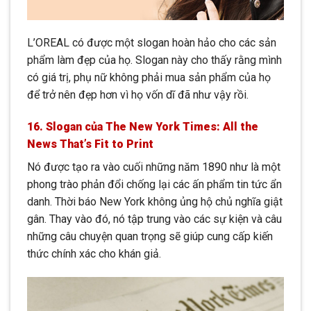
L’OREAL có được một slogan hoàn hảo cho các sản
phẩm làm đẹp của họ. Slogan này cho thấy rằng mình
có giá trị, phụ nữ không phải mua sản phẩm của họ
để trở nên đẹp hơn vì họ vốn dĩ đã như vậy rồi.
16. Slogan của The New York Times: All the
News That’s Fit to Print
Nó được tạo ra vào cuối những năm 1890 như là một
phong trào phản đổi chống lại các ấn phẩm tin tức ẩn
danh. Thời báo New York không ủng hộ chủ nghĩa giật
gân. Thay vào đó, nó tập trung vào các sự kiện và câu
những câu chuyện quan trọng sẽ giúp cung cấp kiến
thức chính xác cho khán giả.