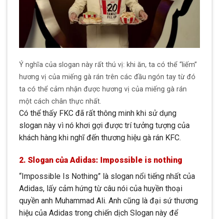
Ý nghĩa của slogan này rất thú vị: khi ăn, ta có thể “liếm”
hương vị của miếng gà rán trên các đầu ngón tay từ đó
ta có thể cảm nhận được hương vị của miếng gà rán
một cách chân thực nhất.
Có thể thấy FKC đã rất thông minh khi sử dụng
slogan này vì nó khơi gợi được trí tưởng tượng của
khách hàng khi nghĩ đến thương hiệu gà rán KFC.
2. Slogan của Adidas: Impossible is nothing
“Impossible Is Nothing” là slogan nổi tiếng nhất của
Adidas, lấy cảm hứng từ câu nói của huyền thoại
quyền anh Muhammad Ali. Anh cũng là đại sứ thương
hiệu của Adidas trong chiến dịch Slogan này để