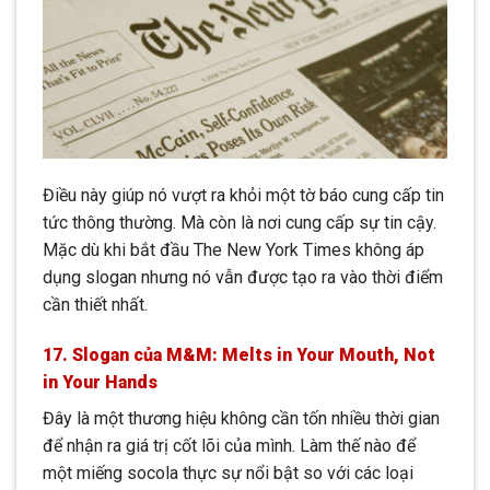
Điều này giúp nó vượt ra khỏi một tờ báo cung cấp tin
tức thông thường. Mà còn là nơi cung cấp sự tin cậy.
Mặc dù khi bắt đầu The New York Times không áp
dụng slogan nhưng nó vẫn được tạo ra vào thời điểm
cần thiết nhất.
17. Slogan của M&M:
Melts in Your Mouth, Not
in Your Hands
Đây là một thương hiệu không cần tốn nhiều thời gian
để nhận ra giá trị cốt lõi của mình. Làm thế nào để
một miếng socola thực sự nổi bật so với các loại