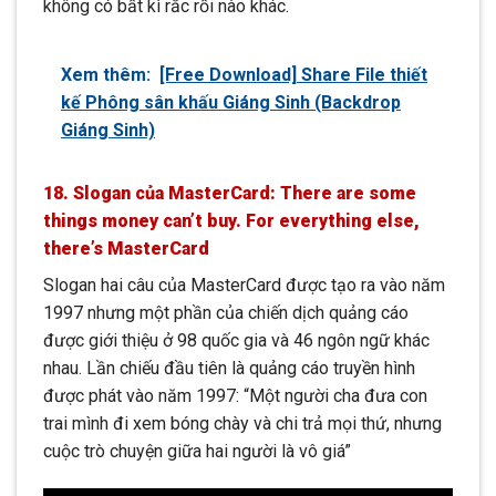
không có bất kì rắc rối nào khác.
Xem thêm:
[Free Download] Share File thiết
kế Phông sân khấu Giáng Sinh (Backdrop
Giáng Sinh)
18. Slogan của
MasterCard: There are some
things money can’t buy. For everything else,
there’s MasterCard
Slogan hai câu của MasterCard được tạo ra vào năm
1997 nhưng một phần của chiến dịch quảng cáo
được giới thiệu ở 98 quốc gia và 46 ngôn ngữ khác
nhau. Lần chiếu đầu tiên là quảng cáo truyền hình
được phát vào năm 1997: “Một người cha đưa con
trai mình đi xem bóng chày và chi trả mọi thứ, nhưng
cuộc trò chuyện giữa hai người là vô giá”