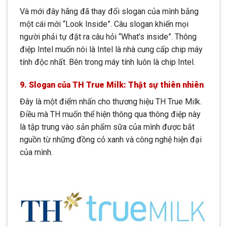
Và mới đây hãng đã thay đổi slogan của mình bằng
một cái mới “Look Inside”. Câu slogan khiến mọi
người phải tự đặt ra câu hỏi “What’s inside”. Thông
điệp Intel muốn nói là Intel là nhà cung cấp chip máy
tính độc nhất. Bên trong máy tính luôn là chip Intel.
9. Slogan của TH True Milk: Thật sự thiên nhiên
Đây là một điểm nhấn cho thương hiệu TH True Milk.
Điều mà TH muốn thể hiện thông qua thông điệp này
là tập trung vào sản phẩm sữa của mình được bắt
nguồn từ những đồng cỏ xanh và công nghệ hiện đại
của mình.