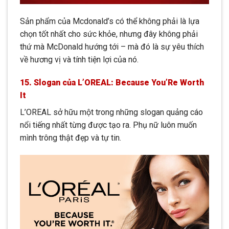
Sản phẩm của Mcdonald’s có thể không phải là lựa
chọn tốt nhất cho sức khỏe, nhưng đây không phải
thứ mà McDonald hướng tới – mà đó là sự yêu thích
về hương vị và tính tiện lợi của nó.
15. Slogan của L’OREAL: Because You’Re Worth
It
L’OREAL sở hữu một trong những slogan quảng cáo
nổi tiếng nhất từng được tạo ra. Phụ nữ luôn muốn
mình trông thật đẹp và tự tin.