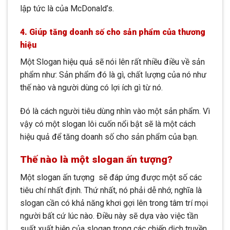
lập tức là của McDonald’s.
4. Giúp tăng doanh số cho sản phẩm của thương
hiệu
Một Slogan hiệu quả sẽ nói lên rất nhiều điều về sản
phẩm như: Sản phẩm đó là gì, chất lượng của nó như
thế nào và người dùng có lợi ích gì từ nó.
Đó là cách người tiêu dùng nhìn vào một sản phẩm. Vì
vậy có một slogan lôi cuốn nổi bật sẽ là một cách
hiệu quả để tăng doanh số cho sản phẩm của bạn.
Thế nào là một slogan ấn tượng?
Một slogan ấn tượng sẽ đáp ứng được một số các
tiêu chí nhất định. Thứ nhất, nó phải dễ nhớ, nghĩa là
slogan cần có khả năng khơi gợi lên trong tâm trí mọi
người bất cứ lúc nào. Điều này sẽ dựa vào việc tần
suất xuất hiện của slogan trong các chiến dịch truyền