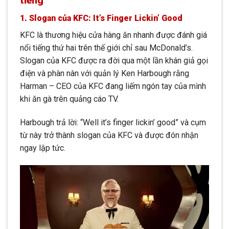
tiếng
1. Slogan của KFC: It’s Finger Lickin’ Good
KFC là thương hiệu cửa hàng ăn nhanh được đánh giá
nổi tiếng thứ hai trên thế giới chỉ sau McDonald’s.
Slogan của KFC được ra đời qua một lần khán giả gọi
điện và phàn nàn với quản lý Ken Harbough rằng
Harman – CEO của KFC đang liếm ngón tay của mình
khi ăn gà trên quảng cáo TV.
Harbough trả lời: “Well it’s finger lickin’ good” và cụm
từ này trở thành slogan của KFC và được đón nhận
ngay lập tức.