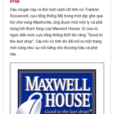
Drop
Câu slogan này ra đời một cách rất tình cờ: Franklin
Roosevelt, cựu tổng thống Mỹ trong một dịp ghe qua
hội chợ vùng Mashiville, ông được mời một ly cà phê
nóng hổi thơm lừng của Maxwell House. Vị của nó
ngon đến mức cựu tổng thống thốt lên rằng: “Good to
the last drop”. Câu nói vô tình đó đã mở ra một trang
mới cũng như sự nổi tiếng cho thương hiệu cà phê
này.