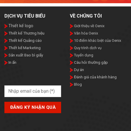
DỊCH VỤ TIÊU BIỂU
VỀ CHÚNG TÔI
Thiết kế logo
Giới thiệu về Oenix
Thiết kế Thương hiệu
Văn hóa Oenix
Thiết kế Quảng cáo
10 điểm khác biệt của Oenix
Thiết kế Marketing
Quy trình dịch vụ
Sản xuất Bao bì giấy
Tuyển dụng
In ấn
Câu hỏi thường gặp
Dự án
Đánh giá của khánh hàng
Blog