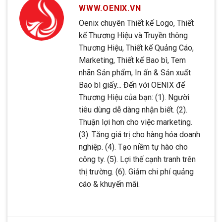
WWW.OENIX.VN
Oenix chuyên Thiết kế Logo, Thiết
kế Thương Hiệu và Truyền thông
Thương Hiệu, Thiết kế Quảng Cáo,
Marketing, Thiết kế Bao bì, Tem
nhãn Sản phẩm, In ấn & Sản xuất
Bao bì giấy... Đến với OENIX để
Thương Hiệu của bạn: (1). Người
tiêu dùng dễ dàng nhận biết. (2).
Thuận lợi hơn cho việc marketing.
(3). Tăng giá trị cho hàng hóa doanh
nghiệp. (4). Tạo niềm tự hào cho
công ty. (5). Lợi thế cạnh tranh trên
thị trường. (6). Giảm chi phí quảng
cáo & khuyến mãi.