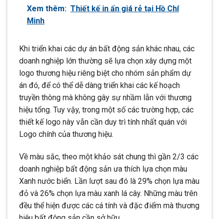
Xem thêm:
Thiết kế in ấn giá rẻ tại Hồ Chí
Minh
Khi triển khai các dự án bất động sản khác nhau, các
doanh nghiệp lớn thường sẽ lựa chọn xây dựng một
logo thương hiệu riêng biệt cho nhóm sản phẩm dự
án đó, để có thể dễ dàng triển khai các kế hoạch
truyền thông mà không gây sự nhầm lẫn với thương
hiệu tổng. Tuy vậy, trong một số các trường hợp, các
thiết kế logo này vẫn cần duy trì tính nhất quán với
Logo chính của thương hiệu.
Về màu sắc, theo một khảo sát chung thì gần 2/3 các
doanh nghiệp bất động sản ưa thích lựa chọn màu
Xanh nước biển. Lần lượt sau đó là 29% chọn lựa màu
đỏ và 26% chọn lựa màu xanh lá cây. Những màu trên
đều thể hiện được các cá tính và đặc điểm mà thương
hiệu bất động sản cần sở hữu.