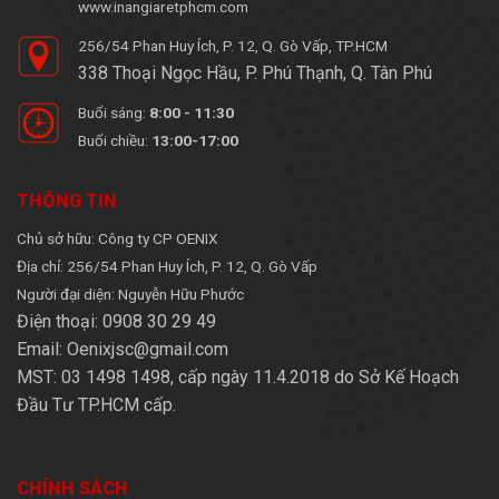
www.inangiaretphcm.com
256/54 Phan Huy Ích, P. 12, Q. Gò Vấp, TP.HCM
338 Thoại Ngọc Hầu, P. Phú Thạnh, Q. Tân Phú
Buổi sáng:
8:00 - 11:30
Buổi chiều:
13:00-17:00
THÔNG TIN
Chủ sở hữu: Công ty CP OENIX
Địa chỉ: 256/54 Phan Huy Ích, P. 12, Q. Gò Vấp
Người đại diện: Nguyễn Hữu Phước
Điện thoại: 0908 30 29 49
Email: Oenixjsc@gmail.com
MST: 03 1498 1498, cấp ngày 11.4.2018 do Sở Kế Hoạch
Đầu Tư TP.HCM cấp.
CHÍNH SÁCH