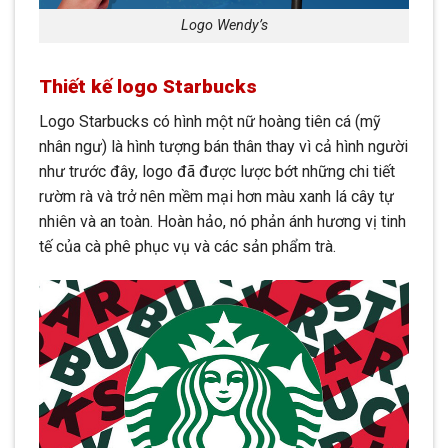
Logo Wendy’s
Thiết kế logo Starbucks
Logo Starbucks có hình một nữ hoàng tiên cá (mỹ
nhân ngư) là hình tượng bán thân thay vì cả hình người
như trước đây, logo đã được lược bớt những chi tiết
rườm rà và trở nên mềm mại hơn màu xanh lá cây tự
nhiên và an toàn. Hoàn hảo, nó phản ánh hương vị tinh
tế của cà phê phục vụ và các sản phẩm trà.