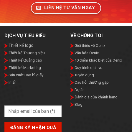
LIÊN HỆ TƯ VẤN NGAY
DỊCH VỤ TIÊU BIỂU
VỀ CHÚNG TÔI
Thiết kế logo
Giới thiệu về Oenix
Thiết kế Thương hiệu
Văn hóa Oenix
Thiết kế Quảng cáo
10 điểm khác biệt của Oenix
Thiết kế Marketing
Quy trình dịch vụ
Sản xuất Bao bì giấy
Tuyển dụng
In ấn
Câu hỏi thường gặp
Dự án
Đánh giá của khánh hàng
Blog