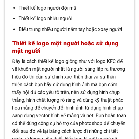
Thiết kế logo người đội mũ
Thiết kế logo nhiều người
Biểu trưng nhiều người nắm tay hoặc xoay người
Thiết kế logo một người hoặc sử dụng
mặt người
Đây là cách thiết kế logo giống như với logo KFC để
vẽ khuôn mặt người nhất là người sáng lập ra thương
hiệu đó thì cần sự chính xác, thần thái và sự thân
thiện cách bạn hãy sử dụng hình ảnh mà bạn cảm
thấy hội đủ các yếu tố trên, nên sử dụng hình chụp
thẳng, hình chất lượng rõ ràng và dùng kỹ thuật phác
họa mảng để chuyển đổi hình ảnh từ dạng hình chụp
sang dạng vector hình vẽ mảng và nét. Bạn hoàn toàn
có thể dùng công cụ hỗ trợ của photoshop để chuyển
đổi sau đó vẽ lại bằng cách lược đi những chi tiết
rườm rà không cần thiết. Nếu bạn là một người vẽ