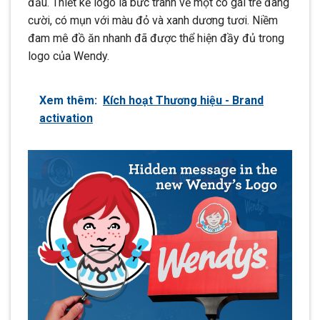
đầu. Thiết kế logo là bức tranh vẽ một cô gái trẻ đang
cười, có mụn với màu đỏ và xanh dương tươi. Niềm
đam mê đồ ăn nhanh đã được thể hiện đầy đủ trong
logo của Wendy.
Xem thêm:
Kích hoạt Thương hiệu - Brand
activation