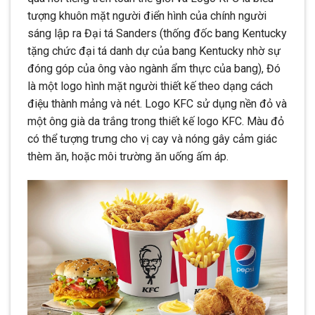
tượng khuôn mặt người điển hình của chính người
sáng lập ra Đại tá Sanders (thống đốc bang Kentucky
tặng chức đại tá danh dự của bang Kentucky nhờ sự
đóng góp của ông vào ngành ẩm thực của bang), Đó
là một logo hình mặt người thiết kế theo dạng cách
điệu thành mảng và nét. Logo KFC sử dụng nền đỏ và
một ông già da trắng trong thiết kế logo KFC. Màu đỏ
có thể tượng trưng cho vị cay và nóng gây cảm giác
thèm ăn, hoặc môi trường ăn uống ấm áp.