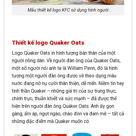
Mẫu thiết kế logo KFC sử dụng hình người
Thiết kế logo Quaker Oats
Logo Quaker Oats in hình tượng bán thân của một
người nông dân. Về người đàn ông của Quaker Oats,
một số người nói anh ta là William Penn, đó là hình
tượng một người đàn ông được vẽ theo dạng màu
nước đang nở nụ cười thân thiện, dễ mến. Niềm tin hay
tinh thần Quaker – những giá trị của sự trung thực,
chính trực, thuần khiết và sức mạnh – đã được thể
hiện trên người đàn ông Quaker Oats. Anh ấy gọn
gàng, ấm áp, ngọt ngào, chào đón và đam mê – tất cả
những đặc điểm mà Quaker muốn có.