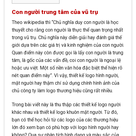
Con người trung tâm của vũ trụ
Theo wikipedia thì “Chủ nghĩa duy con người là học
thuyết cho rằng con người là thực thể quan trọng nhất
trong vũ trụ. Chủ nghĩa này diễn giải hay đánh giá thế
giới dựa trên các giá trị và kinh nghiệm của con người.
Quan điểm này còn được gọi là lấy con người là trung
tâm, là gốc của các vấn đề, coi con người là ngoại lệ
hoặc ưu việt. Một số nền văn hóa đặc biệt thể hiện rõ
nét quan điểm này”. Vì vậy, thiết kế logo hình người,
mặt người hay thậm chí sử dụng chính hình ảnh của
chủ công ty làm logo thương hiệu cũng rất nhiều.
Trong bài viết này là thu thập các thiết kế logo người
khác nhau và thiết kế logo khuôn mặt người. Từ đó,
bạn có thể học hỏi từ các logo của các thương hiệu
lớn đó xem bạn có phù hợp với logo hình người hay
không? Qua sự phân tích hình dạng và màu sắc của