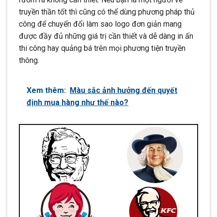
truyền thần tốt thì cũng có thể dùng phương pháp thủ
công để chuyển đổi làm sao logo đơn giản mang
được đầy đủ những giá trị cần thiết và dễ dàng in ấn
thi công hay quảng bá trên mọi phương tiện truyền
thông.
Xem thêm:
Màu sắc ảnh hưởng đến quyết
định mua hàng như thế nào?