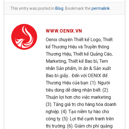
This entry was posted in
Blog
. Bookmark the
permalink
.
WWW.OENIX.VN
Oenix chuyên Thiết kế Logo, Thiết
kế Thương Hiệu và Truyền thông
Thương Hiệu, Thiết kế Quảng Cáo,
Marketing, Thiết kế Bao bì, Tem
nhãn Sản phẩm, In ấn & Sản xuất
Bao bì giấy... Đến với OENIX để
Thương Hiệu của bạn: (1). Người
tiêu dùng dễ dàng nhận biết. (2).
Thuận lợi hơn cho việc marketing.
(3). Tăng giá trị cho hàng hóa doanh
nghiệp. (4). Tạo niềm tự hào cho
công ty. (5). Lợi thế cạnh tranh trên
thị trường. (6). Giảm chi phí quảng