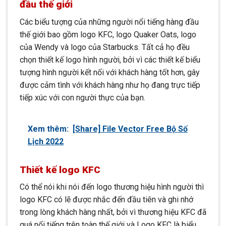
đầu thế giới
Các biểu tượng của những người nổi tiếng hàng đầu
thế giới bao gồm logo KFC, logo Quaker Oats, logo
của Wendy và logo của Starbucks. Tất cả họ đều
chọn thiết kế logo hình người, bởi vì các thiết kế biểu
tượng hình người kết nối với khách hàng tốt hơn, gây
được cảm tình với khách hàng như họ đang trực tiếp
tiếp xúc với con người thực của bạn.
Xem thêm:
[Share] File Vector Free Bộ Số
Lịch 2022
Thiết kế logo KFC
Có thể nói khi nói đến logo thương hiệu hình người thì
logo KFC có lẽ được nhắc đến đầu tiên và ghi nhớ
trong lòng khách hàng nhất, bởi vì thương hiệu KFC đã
quá nổi tiếng trên toàn thế giới và Logo KFC là biểu