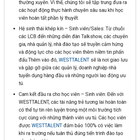
thường xuyên. Vì thế, chúng tôi sẽ tập trung đưa ra
các hoạt động thực hành chuyên sâu sau khi học
viên hoàn tất phần lý thuyết.
Hệ sinh thái khép kín – Sinh viên/Sales: Từ chuỗi
các LCB đến những diễn đàn Talkshow, các chuyên
gia, nhà quản lý, nhà đào tạo sẽ truyền cảm hứng
và động lực cho các học viên thêm niềm tin phấn
đấu.Thêm vào đó,
WESTTALENT
sẽ là nơi giao lưu
và gặp gỡ giữa các quản lý, doanh nghiệp nhà
tuyển dụng hàng đầu và những người lao động ưu
tú.
Cam kết đầu ra cho học viên – Sinh viên: Đến với
WESTTALENT, các tài năng trẻ tương lai hoàn toàn
có thể tự tin rèn luyện trong một môi trường tích
cực cùng với những thành viên ưu tú. Các học viên
được
WESTTALENT
đảm bảo 100% có việc làm
khi ra trường nếu tuân thủ đúng tiến trình đào tạo