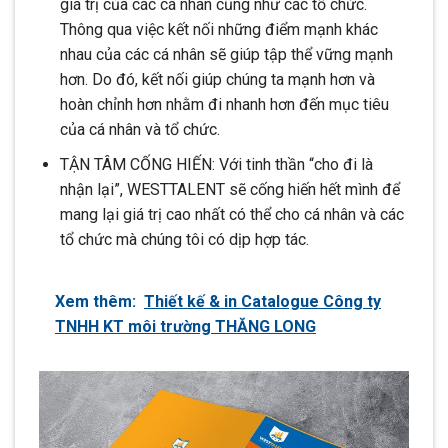
giá trị của các cá nhân cũng như các tổ chức.
Thông qua việc kết nối những điểm mạnh khác
nhau của các cá nhân sẽ giúp tập thể vững mạnh
hơn. Do đó, kết nối giúp chúng ta mạnh hơn và
hoàn chỉnh hơn nhằm đi nhanh hơn đến mục tiêu
của cá nhân và tổ chức.
TẬN TÂM CỐNG HIẾN: Với tinh thần “cho đi là
nhận lại”, WESTTALENT sẽ cống hiến hết mình để
mang lại giá trị cao nhất có thể cho cá nhân và các
tổ chức mà chúng tôi có dịp hợp tác.
Xem thêm:
Thiết kế & in Catalogue Công ty
TNHH KT môi trường THĂNG LONG