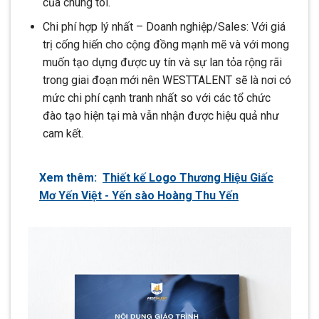
của chúng tôi.
Chi phí hợp lý nhất – Doanh nghiệp/Sales: Với giá
trị cống hiến cho cộng đồng mạnh mẽ và với mong
muốn tạo dựng được uy tín và sự lan tỏa rộng rãi
trong giai đoạn mới nên WESTTALENT sẽ là nơi có
mức chi phí cạnh tranh nhất so với các tổ chức
đào tạo hiện tại mà vẫn nhận được hiệu quả như
cam kết.
Xem thêm:
Thiết kế Logo Thương Hiệu Giấc
Mơ Yến Việt - Yến sào Hoàng Thu Yến