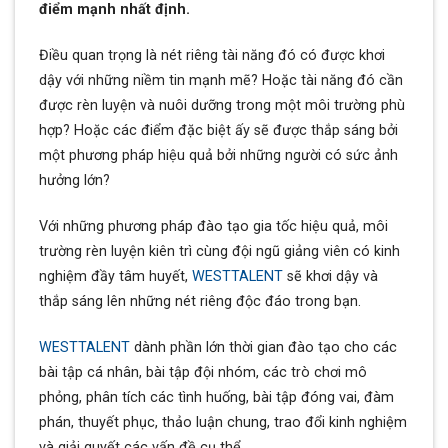
điểm mạnh nhất định.
Điều quan trọng là nét riêng tài năng đó có được khơi
dậy với những niềm tin mạnh mẽ? Hoặc tài năng đó cần
được rèn luyện và nuôi dưỡng trong một môi trường phù
hợp? Hoặc các điểm đặc biệt ấy sẽ được thắp sáng bởi
một phương pháp hiệu quả bởi những người có sức ảnh
hưởng lớn?
Với những phương pháp đào tạo gia tốc hiệu quả, môi
trường rèn luyện kiên trì cùng đội ngũ giảng viên có kinh
nghiệm đầy tâm huyết,
WESTTALENT
sẽ khơi dậy và
thắp sáng lên những nét riêng độc đáo trong bạn.
WESTTALENT
dành phần lớn thời gian đào tạo cho các
bài tập cá nhân, bài tập đội nhóm, các trò chơi mô
phỏng, phân tích các tình huống, bài tập đóng vai, đàm
phán, thuyết phục, thảo luận chung, trao đổi kinh nghiệm
và giải quyết các vấn đề cụ thể.