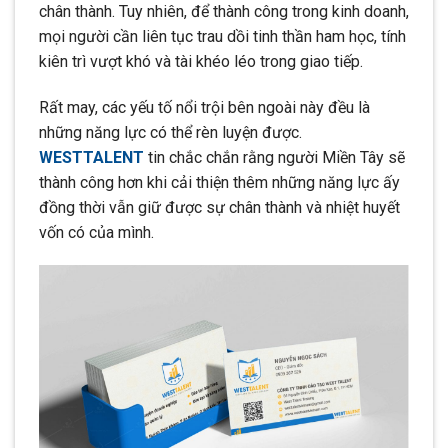
chân thành. Tuy nhiên, để thành công trong kinh doanh,
mọi người cần liên tục trau dồi tinh thần ham học, tính
kiên trì vượt khó và tài khéo léo trong giao tiếp.
Rất may, các yếu tố nổi trội bên ngoài này đều là
những năng lực có thể rèn luyện được.
WESTTALENT
tin chắc chắn rằng người Miền Tây sẽ
thành công hơn khi cải thiện thêm những năng lực ấy
đồng thời vẫn giữ được sự chân thành và nhiệt huyết
vốn có của mình.