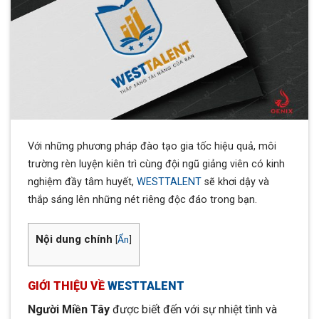
Với những phương pháp đào tạo gia tốc hiệu quả, môi
trường rèn luyện kiên trì cùng đội ngũ giảng viên có kinh
nghiệm đầy tâm huyết,
WESTTALENT
sẽ khơi dậy và
thắp sáng lên những nét riêng độc đáo trong bạn.
Nội dung chính
[
Ẩn
]
GIỚI THIỆU VỀ
WESTTALENT
Người Miền Tây
được biết đến với sự nhiệt tình và