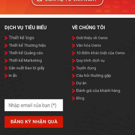
DỊCH VỤ TIÊU BIỂU
VỀ CHÚNG TÔI
Thiết kế logo
Giới thiệu về Oenix
Thiết kế Thương hiệu
Văn hóa Oenix
Thiết kế Quảng cáo
10 điểm khác biệt của Oenix
Thiết kế Marketing
Quy trình dịch vụ
Sản xuất Bao bì giấy
Tuyển dụng
In ấn
Câu hỏi thường gặp
Dự án
Đánh giá của khánh hàng
Blog