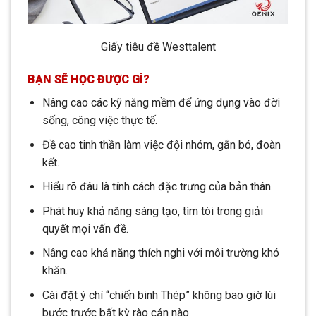
Giấy tiêu đề Westtalent
BẠN SẼ HỌC ĐƯỢC GÌ?
Nâng cao các kỹ năng mềm để ứng dụng vào đời
sống, công việc thực tế.
Đề cao tinh thần làm việc đội nhóm, gắn bó, đoàn
kết.
Hiểu rõ đâu là tính cách đặc trưng của bản thân.
Phát huy khả năng sáng tạo, tìm tòi trong giải
quyết mọi vấn đề.
Nâng cao khả năng thích nghi với môi trường khó
khăn.
Cài đặt ý chí “chiến binh Thép” không bao giờ lùi
bước trước bất kỳ rào cản nào.