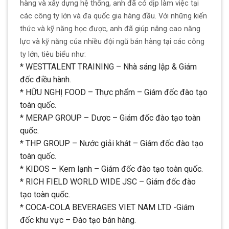
hàng và xây dựng hệ thống, anh đã có dịp làm việc tại
các công ty lớn và đa quốc gia hàng đầu. Với những kiến
thức và kỹ năng học được, anh đã giúp nâng cao năng
lực và kỹ năng của nhiều đội ngũ bán hàng tại các công
ty lớn, tiêu biểu như:
* WESTTALENT TRAINING – Nhà sáng lập & Giám
đốc điều hành.
* HỮU NGHỊ FOOD – Thực phẩm – Giám đốc đào tạo
toàn quốc.
* MERAP GROUP – Dược – Giám đốc đào tạo toàn
quốc.
* THP GROUP – Nước giải khát – Giám đốc đào tạo
toàn quốc.
* KIDOS – Kem lạnh – Giám đốc đào tạo toàn quốc.
* RICH FIELD WORLD WIDE JSC – Giám đốc đào
tạo toàn quốc.
* COCA-COLA BEVERAGES VIET NAM LTD -Giám
đốc khu vực – Đào tạo bán hàng.