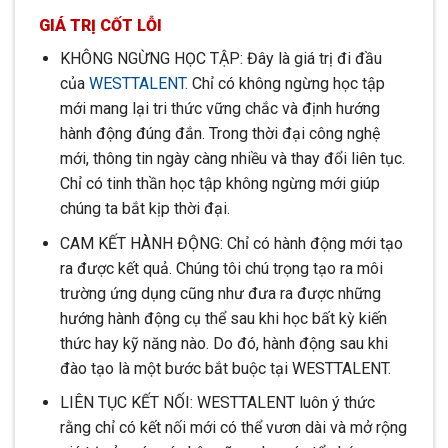
GIÁ TRỊ CỐT LỖI
KHÔNG NGỪNG HỌC TẬP: Đây là giá trị đi đầu
của
WESTTALENT.
Chỉ có không ngừng học tập
mới mang lại tri thức vững chắc và định hướng
hành động đúng đắn. Trong thời đại công nghệ
mới, thông tin ngày càng nhiều và thay đổi liên tục.
Chỉ có tinh thần học tập không ngừng mới giúp
chúng ta bắt kịp thời đại.
CAM KẾT HÀNH ĐỘNG: Chỉ có hành động mới tạo
ra được kết quả. Chúng tôi chú trọng tạo ra môi
trường ứng dụng cũng như đưa ra được những
hướng hành động cụ thể sau khi học bất kỳ kiến
thức hay kỹ năng nào. Do đó, hành động sau khi
đào tạo là một bước bắt buộc tại WESTTALENT.
LIÊN TỤC KẾT NỐI: WESTTALENT luôn ý thức
rằng chỉ có kết nối mới có thể vươn dài và mở rộng