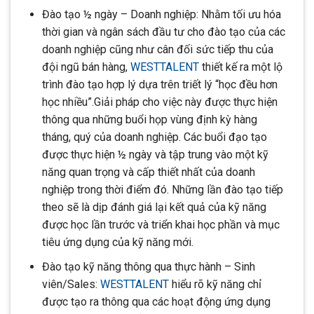
Đào tạo ½ ngày – Doanh nghiệp: Nhằm tối ưu hóa
thời gian và ngân sách đầu tư cho đào tạo của các
doanh nghiệp cũng như cân đối sức tiếp thu của
đội ngũ bán hàng,
WESTTALENT
thiết kế ra một lộ
trình đào tạo hợp lý dựa trên triết lý “học đều hơn
học nhiều”.Giải pháp cho việc này được thực hiện
thông qua những buổi họp vùng định kỳ hàng
tháng, quý của doanh nghiệp. Các buổi đạo tạo
được thực hiện ½ ngày và tập trung vào một kỹ
năng quan trọng và cấp thiết nhất của doanh
nghiệp trong thời điểm đó. Những lần đào tạo tiếp
theo sẽ là dịp đánh giá lại kết quả của kỹ năng
được học lần trước và triển khai học phần và mục
tiêu ứng dụng của kỹ năng mới.
Đào tạo kỹ năng thông qua thực hành – Sinh
viên/Sales:
WESTTALENT
hiểu rõ kỹ năng chỉ
được tạo ra thông qua các hoạt động ứng dụng