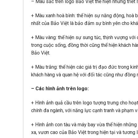
– Màu sắc trên logo Bảo Việt thể hiện những triết 
+ Màu xanh hoà bình: thể hiện sự năng động, hoà b
nhất của Bảo Việt là bảo đảm sự bình yên cho khác
+ Màu vàng: thể hiện sự sung túc, thịnh vượng với
trong cuộc sống, đồng thời cũng thể hiện khách hà
Bảo Việt.
+ Màu trắng: thể hiện các giá trị đạo đức trong ki
khách hàng và quan hệ với đối tác cũng như đồng 
– Các hình ảnh trên logo:
+ Hình ảnh quả cầu trên logo tượng trưng cho hoạt
chính đa ngành, với năng lực cạnh tranh và phạm v
+ Hình ảnh con tàu và máy bay vừa thể hiện những
xa, vươn cao của Bảo Việt trong hiện tại và tương l