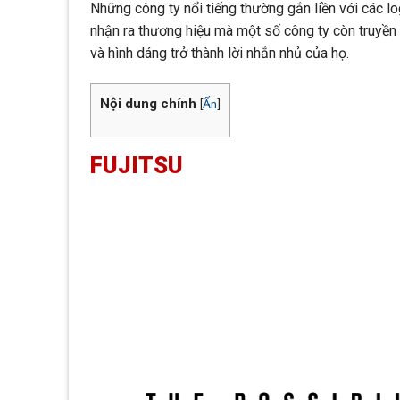
Những công ty nổi tiếng thường gắn liền với các l
nhận ra thương hiệu mà một số công ty còn truyền
và hình dáng trở thành lời nhắn nhủ của họ.
Nội dung chính
[
Ẩn
]
FUJITSU