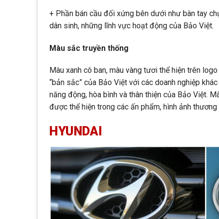
+ Phần bán cầu đối xứng bên dưới như bàn tay ch
dân sinh, những lĩnh vực hoạt động của Bảo Việt.
Màu sắc truyền thống
Màu xanh cô ban, màu vàng tươi thể hiện trên logo
“bản sắc” của Bảo Việt với các doanh nghiệp khác 
năng động, hòa bình và thân thiện của Bảo Việt. M
được thể hiện trong các ấn phẩm, hình ảnh thương 
HYUNDAI