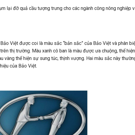
ụm lại đỡ quả cầu tượng trưng cho các ngành công nông nghiệp v
 Bảo Việt được coi là màu sắc “bản sắc” của Bảo Việt và phân biệ
trên thị trường. Màu xanh cô ban là màu được ưa chuộng, thể hiệ
àu vàng thể hiện sự sung túc, thịnh vượng. Hai màu sắc này thườn
hiệu của Bảo Việt.