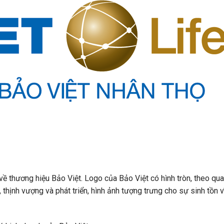
về thương hiệu Bảo Việt. Logo của Bảo Việt có hình tròn, theo qu
thịnh vượng và phát triển, hình ảnh tượng trưng cho sự sinh tồn v