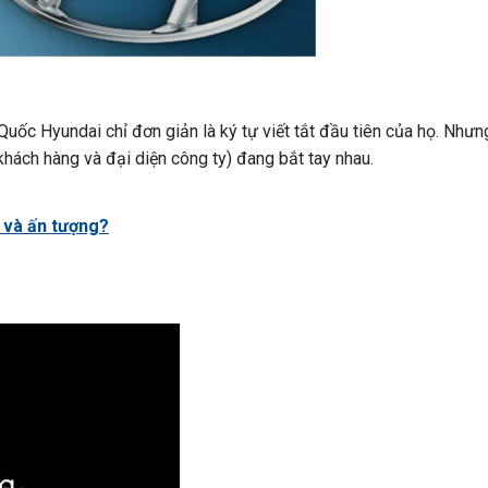
uốc Hyundai chỉ đơn giản là ký tự viết tắt đầu tiên của họ. Nhưn
(khách hàng và đại diện công ty) đang bắt tay nhau.
p và ấn tượng?