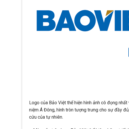
Logo của Bảo Việt thể hiện hình ảnh cô đọng nhất 
niệm Á Đông, hình tròn tượng trưng cho sự đầy đủ, 
cửu của tự nhiên.