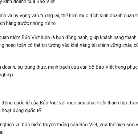
lý kinh doanh của Bảo Việt:
ình và hy vọng vào tương lai, thể hiện mục đích kinh doanh quan t
h hàng trước những rủi ro.
 quan niệm Bảo Việt luôn là bạn đồng hành, giúp khách hàng thành
ng hoàn toàn có thể tin tưởng vào khả năng tài chính vững chắc c
nh doanh, sự trung thực, minh bạch của cán bộ Bảo Việt trong phục
nghiệp.
 động quốc tế của Bảo Việt với mục tiêu phát triển thành tập đoàn
i hoạt động quốc tế.
 nghiệp vụ bảo hiểm truyền thống của Bảo Việt, vừa thể hiện sức 
ai.