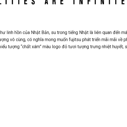
hư linh hồn của Nhật Bản, su trong tiếng Nhật là liên quan đến m
tượng vô cùng, có nghĩa mong muốn fujitsu phát triển mãi mãi về 
iểu tượng “chất xám” màu logo đỏ tươi tượng trưng nhiệt huyết, 