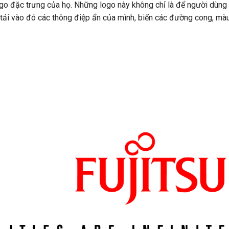
ogo đặc trưng của họ. Những logo này không chỉ là để người dùng
 tải vào đó các thông điệp ẩn của mình, biến các đường cong, mà