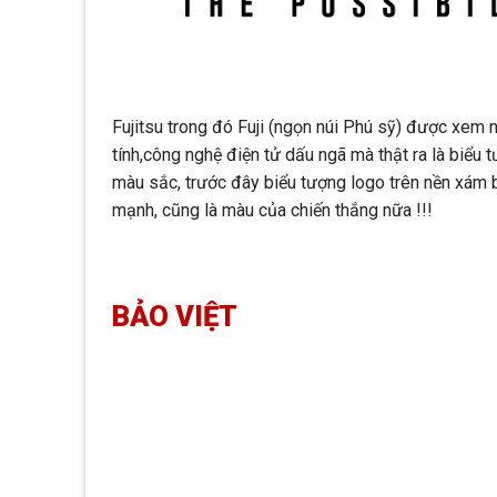
Fujitsu trong đó Fuji (ngọn núi Phú sỹ) được xem n
tính,công nghệ điện tử dấu ngã mà thật ra là biểu 
màu sắc, trước đây biểu tượng logo trên nền xám b
mạnh, cũng là màu của chiến thắng nữa !!!
BẢO VIỆT