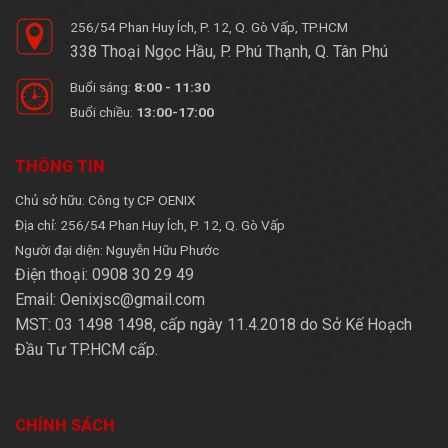
256/54 Phan Huy Ích, P. 12, Q. Gò Vấp, TP.HCM
338 Thoại Ngọc Hầu, P. Phú Thạnh, Q. Tân Phú
Buổi sáng:
8:00 - 11:30
Buổi chiều:
13:00-17:00
THÔNG TIN
Chủ sở hữu: Công ty CP OENIX
Địa chỉ: 256/54 Phan Huy Ích, P. 12, Q. Gò Vấp
Người đại diện: Nguyễn Hữu Phước
Điện thoại: 0908 30 29 49
Email: Oenixjsc@gmail.com
MST: 03 1498 1498, cấp ngày 11.4.2018 do Sở Kế Hoạch
Đầu Tư TP.HCM cấp.
CHÍNH SÁCH