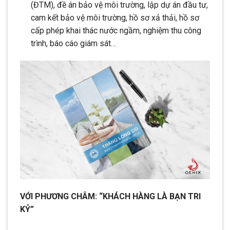
(ĐTM), đề án bảo vệ môi trường, lập dự án đầu tư,
cam kết bảo vệ môi trường, hồ sơ xả thải, hồ sơ
cấp phép khai thác nước ngầm, nghiệm thu công
trình, báo cáo giám sát…
VỚI PHƯƠNG CHÂM: “KHÁCH HÀNG LÀ BẠN TRI
KỶ”