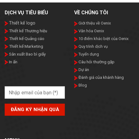
DỊCH VỤ TIÊU BIỂU
VỀ CHÚNG TÔI
Thiết kế logo
Giới thiệu về Oenix
Thiết kế Thương hiệu
Văn hóa Oenix
Thiết kế Quảng cáo
10 điểm khác biệt của Oenix
Thiết kế Marketing
Quy trình dịch vụ
Sản xuất Bao bì giấy
Tuyển dụng
In ấn
Câu hỏi thường gặp
Dự án
Đánh giá của khánh hàng
Blog