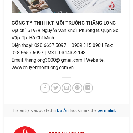
CÔNG TY TNHH KT MÔI TRƯỜNG THĂNG LONG
Địa chỉ: 519/9 Nguyễn Văn Khối, Phường 8, Quận Gò
Vấp, Tp. Hồ Chí Minh
Điện thoại: 028 6657 5097 – 0909 315 098 | Fax:
028 6657 5097 | MST: 0314372143
Email: thanglong3000@ gmail.com | Website:
www.chuyenmoitruong.com.vn
This entry was posted in
Dự Án
. Bookmark the
permalink
.