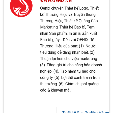
WWW.OENIX.VN
Oenix chuyên Thiết kế Logo, Thiết
kế Thương Hiệu và Truyền thông
Thương Hiệu, Thiết kế Quảng Cáo,
Marketing, Thiết kế Bao bì, Tem
nhãn Sản phẩm, In ấn & Sản xuất
Bao bì giấy... Đến với OENIX để
Thương Hiệu của bạn: (1). Người
tiêu dùng dễ dàng nhận biết. (2).
Thuận lợi hơn cho việc marketing.
(3). Tăng giá trị cho hàng hóa doanh
nghiệp. (4). Tạo niềm tự hào cho
công ty. (5). Lợi thế cạnh tranh trên
thị trường. (6). Giảm chi phí quảng
cáo & khuyến mãi.
Thiết kế & in Profile (Hồ sơ