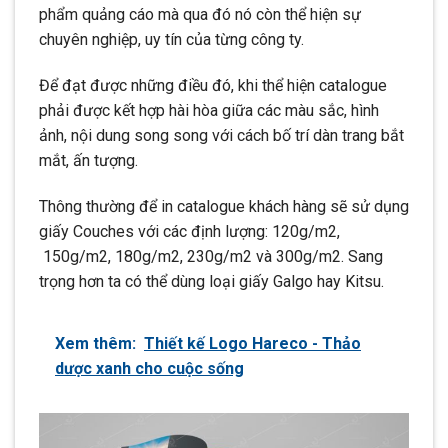
phẩm quảng cáo mà qua đó nó còn thể hiện sự
chuyên nghiệp, uy tín của từng công ty.
Để đạt được những điều đó, khi thể hiện catalogue
phải được kết hợp hài hòa giữa các màu sắc, hình
ảnh, nội dung song song với cách bố trí dàn trang bắt
mắt, ấn tượng.
Thông thường để in catalogue khách hàng sẽ sử dụng
giấy Couches với các định lượng: 120g/m2,
150g/m2, 180g/m2, 230g/m2 và 300g/m2. Sang
trọng hơn ta có thể dùng loại giấy Galgo hay Kitsu.
Xem thêm:
Thiết kế Logo Hareco - Thảo
dược xanh cho cuộc sống