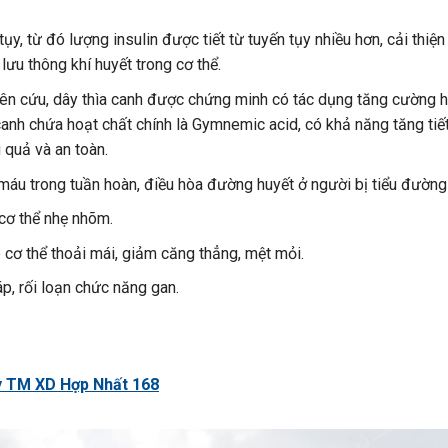
y, từ đó lượng insulin được tiết từ tuyến tụy nhiều hơn, cải thiện
ưu thông khí huyết trong cơ thể.
iên cứu, dây thìa canh được chứng minh có tác dụng tăng cường 
canh chứa hoạt chất chính là Gymnemic acid, có khả năng tăng tiế
u quả và an toàn.
 máu trong tuần hoàn, điều hòa đường huyết ở người bị tiểu đường
 cơ thể nhẹ nhõm.
p cơ thể thoải mái, giảm căng thẳng, mệt mỏi.
áp, rối loạn chức năng gan.
ty TM XD Hợp Nhất 168