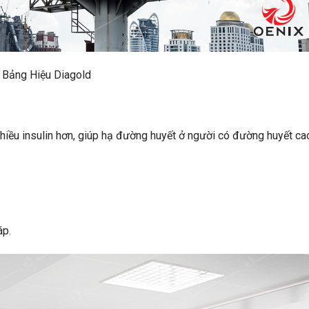
Bảng Hiệu Diagold
 nhiều insulin hơn, giúp hạ đường huyết ở người có đường huyết ca
áp.